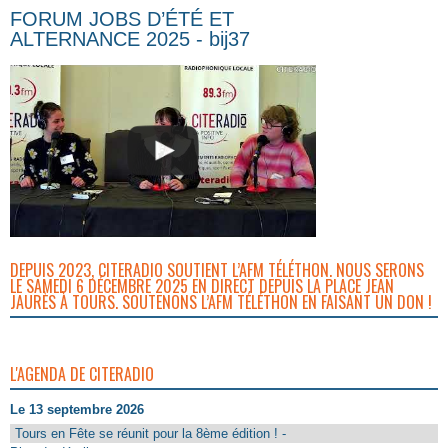
FORUM JOBS D’ÉTÉ ET
ALTERNANCE 2025 - bij37
DEPUIS 2023, CITERADIO SOUTIENT L’AFM TÉLÉTHON. NOUS SERONS
LE SAMEDI 6 DÉCEMBRE 2025 EN DIRECT DEPUIS LA PLACE JEAN
JAURÈS À TOURS. SOUTENONS L’AFM TÉLÉTHON EN FAISANT UN DON !
L'AGENDA DE CITERADIO
Le 13 septembre 2026
Tours en Fête se réunit pour la 8ème édition ! -