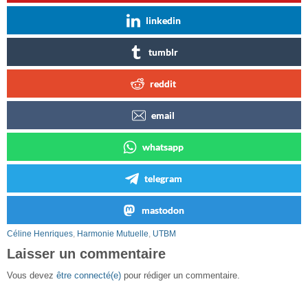
linkedin
tumblr
reddit
email
whatsapp
telegram
mastodon
Céline Henriques
,
Harmonie Mutuelle
,
UTBM
Laisser un commentaire
Vous devez
être connecté(e)
pour rédiger un commentaire.