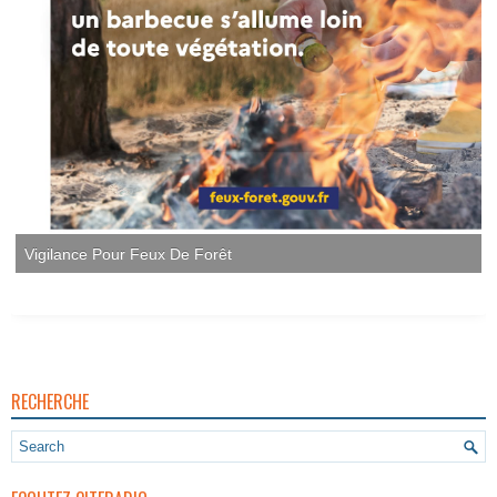
Vigilance Pour Feux De Forêt
RECHERCHE