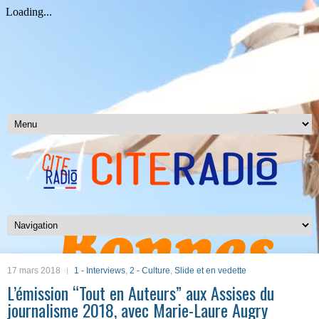
17 mars 2018
1 - Interviews
,
2 - Culture
,
Slide et en vedette
L’émission “Tout en Auteurs” aux Assises du
journalisme 2018, avec Marie-Laure Augry