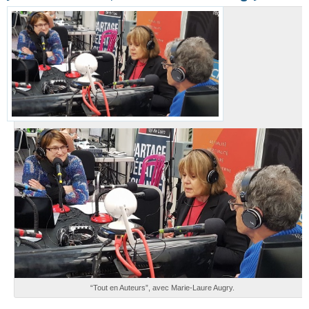
“Tout en Auteurs”, avec Marie-Laure Augry.