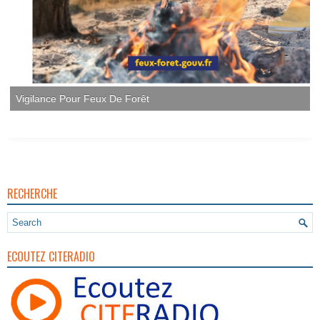
Vigilance Pour Feux De Forêt
RECHERCHE
ECOUTEZ CITERADIO