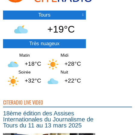
Tours
+19°C
Très nuageux
Matin
Midi
+18°C
+28°C
Soirée
Nuit
+32°C
+22°C
CITERADIO LIVE VIDEO
18ème édition des Assises
Internationales du Journalisme de
Tours du 11 au 13 mars 2025