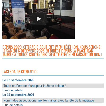
DEPUIS 2023, CITERADIO SOUTIENT L’AFM TÉLÉTHON. NOUS SERONS
LE SAMEDI 6 DÉCEMBRE 2025 EN DIRECT DEPUIS LA PLACE JEAN
JAURÈS À TOURS. SOUTENONS L’AFM TÉLÉTHON EN FAISANT UN DON !
L'AGENDA DE CITERADIO
Le 13 septembre 2026
Tours en Fête se réunit pour la 8ème édition ! -
Plus de détails
Le 19 septembre 2026
Forum des associations aux Fontaines avec la fête de la musique
Plus de détails