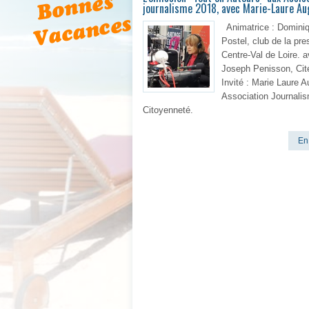
journalisme 2018, avec Marie-Laure Au
Animatrice : Domini
Postel, club de la pre
Centre-Val de Loire. 
Joseph Penisson, Cité
Invité : Marie Laure A
Association Journalis
Citoyenneté.
En 