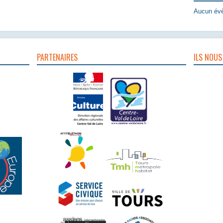
Aucun évè
PARTENAIRES
ILS NOUS