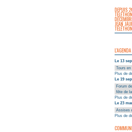
DEPUIS 2
TÉLÉTHON
DÉCEMBRE
JEAN JAU
TÉLÉTHON
L'AGENDA
Le 13 se
Tours en 
Plus de dé
Le 19 se
Forum de
fête de l
Plus de dé
Le 23 ma
Assises 
Plus de dé
COMMUNIQ