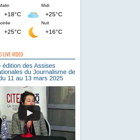
Matin
Midi
+18°C
+25°C
oirée
Nuit
+25°C
+16°C
O LIVE VIDEO
édition des Assises
ationales du Journalisme de
du 11 au 13 mars 2025