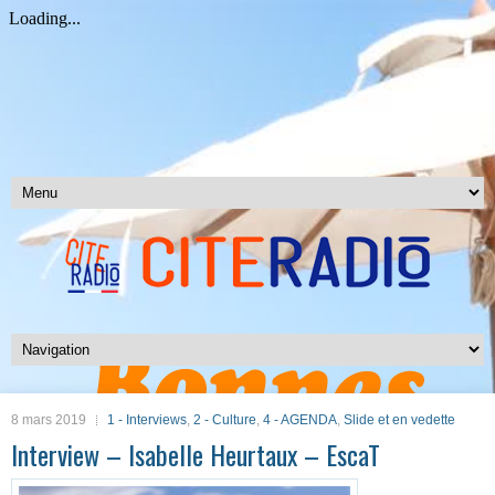
8 mars 2019
1 - Interviews
,
2 - Culture
,
4 - AGENDA
,
Slide et en vedette
Interview – Isabelle Heurtaux – EscaT