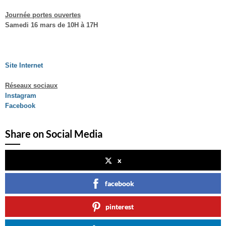
Journée portes ouvertes
Samedi 16 mars de 10H à 17H
Site Internet
Réseaux sociaux
Instagram
Facebook
Share on Social Media
x
facebook
pinterest