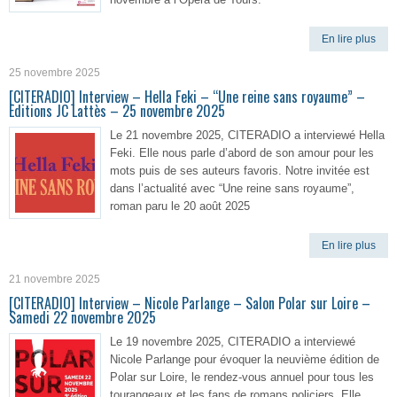
En lire plus
25 novembre 2025
[CITERADIO] Interview – Hella Feki – “Une reine sans royaume” –
Editions JC Lattès – 25 novembre 2025
Le 21 novembre 2025, CITERADIO a interviewé Hella
Feki. Elle nous parle d’abord de son amour pour les
mots puis de ses auteurs favoris. Notre invitée est
dans l’actualité avec “Une reine sans royaume”,
roman paru le 20 août 2025
En lire plus
21 novembre 2025
[CITERADIO] Interview – Nicole Parlange – Salon Polar sur Loire –
Samedi 22 novembre 2025
Le 19 novembre 2025, CITERADIO a interviewé
Nicole Parlange pour évoquer la neuvième édition de
Polar sur Loire, le rendez-vous annuel pour tous les
tourangeaux et les fans de romans policiers. Elle