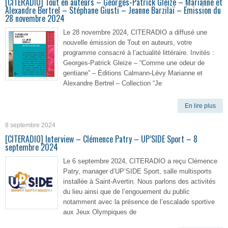
[CITERADIO] Tout en auteurs – Georges-Patrick Gleize – Marianne et
Alexandre Bertrel – Stéphane Giusti – Jeanne Barzilaï – Emission du
28 novembre 2024
Le 28 novembre 2024, CITERADIO a diffusé une
nouvelle émission de Tout en auteurs, votre
programme consacré à l’actualité littéraire. Invités :
Georges-Patrick Gleize – “Comme une odeur de
gentiane” – Éditions Calmann-Lévy Marianne et
Alexandre Bertrel – Collection “Je
En lire plus
8 septembre 2024
[CITERADIO] Interview – Clémence Patry – UP’SIDE Sport – 8
septembre 2024
Le 6 septembre 2024, CITERADIO a reçu Clémence
Patry, manager d’UP’SIDE Sport, salle multisports
installée à Saint-Avertin. Nous parlons des activités
du lieu ainsi que de l’engouement du public
notamment avec la présence de l’escalade sportive
aux Jeux Olympiques de