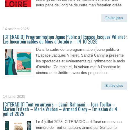
nous parle de l’origine de cette manifestation créée
En lire plus
14 octobre 2025
[CITERADIO] Programmation Jeune Public à l’Espace Jacques Villeret :
Les Incontournables du Mois d’Octobre – 14 10 2025
Dans le cadre de la programmation jeune public à
l’Espace Jacques Villeret, Sandra Canny a présenté
les spectacles et événements qui rythmeront le mois
d’octobre. Ce mois-ci, la saison met à l’honneur le
cinéma et le théâtre, avec des propositions
En lire plus
14 juillet 2025
[CITERADIO] Tout en auteurs – Jamil Rahmani – Jean Toulko –
Marion Fritsch – Marie Vauban – Armand Cléry – Émission du 4
juillet 2025
Le 4 juillet 2025, CITERADIO a diffusé un nouveau
numéro de Tout en auteurs animé par Guillaume