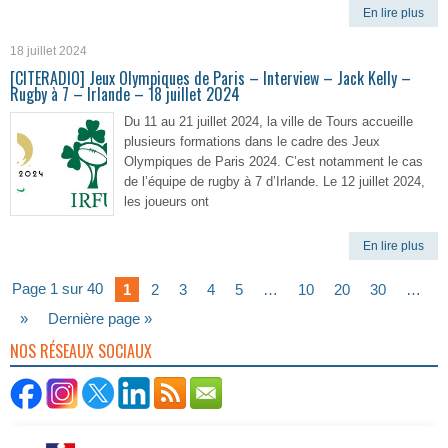
En lire plus
18 juillet 2024
[CITERADIO] Jeux Olympiques de Paris – Interview – Jack Kelly –
Rugby à 7 – Irlande – 18 juillet 2024
Du 11 au 21 juillet 2024, la ville de Tours accueille
plusieurs formations dans le cadre des Jeux
Olympiques de Paris 2024. C’est notamment le cas
de l’équipe de rugby à 7 d’Irlande. Le 12 juillet 2024,
les joueurs ont
En lire plus
Page 1 sur 40
1
2
3
4
5
…
10
20
30
…
»
Dernière page »
NOS RÉSEAUX SOCIAUX