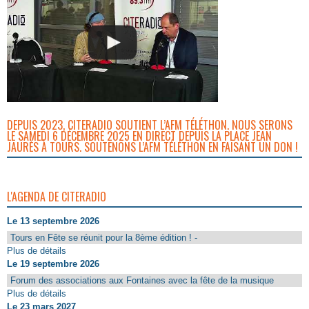
DEPUIS 2023, CITERADIO SOUTIENT L’AFM TÉLÉTHON. NOUS SERONS
LE SAMEDI 6 DÉCEMBRE 2025 EN DIRECT DEPUIS LA PLACE JEAN
JAURÈS À TOURS. SOUTENONS L’AFM TÉLÉTHON EN FAISANT UN DON !
L'AGENDA DE CITERADIO
Le 13 septembre 2026
Tours en Fête se réunit pour la 8ème édition ! -
Plus de détails
Le 19 septembre 2026
Forum des associations aux Fontaines avec la fête de la musique
Plus de détails
Le 23 mars 2027