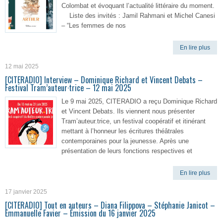
Colombat et évoquant l’actualité littéraire du moment.
Liste des invités : Jamil Rahmani et Michel Canesi
– “Les femmes de nos
En lire plus
12 mai 2025
[CITERADIO] Interview – Dominique Richard et Vincent Debats –
Festival Tram’auteur·trice – 12 mai 2025
Le 9 mai 2025, CITERADIO a reçu Dominique Richard
et Vincent Debats. Ils viennent nous présenter
Tram’auteur.trice, un festival coopératif et itinérant
mettant à l’honneur les écritures théâtrales
contemporaines pour la jeunesse. Après une
présentation de leurs fonctions respectives et
En lire plus
17 janvier 2025
[CITERADIO] Tout en auteurs – Diana Filippova – Stéphanie Janicot –
Emmanuelle Favier – Émission du 16 janvier 2025