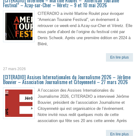
[CITERADIO] Interview – Martine Roulet – “American Touraine
Festival” – Azay-sur-Cher – Véretz – 9 et 10 mai 2026
CITERADIO a invité Martine Roulet pour évoquer
“American Touraine Festival”, un événement à
retrouver ce week-end à Azay-sur-Cher et Véretz. Elle
nous parle d’abord de l’origine du festival créé par
Denis Schwok. Après une première édition en 2024 à
Bléré,
En lire plus
27 mars 2026
[CITERADIO] Assises Internationales du Journalisme 2026 – Jérôme
Bouvier – Association Journalisme et Citoyenneté – 27 mars 2026
A l’occasion des Assises Internationales du
Journalisme 2026, CITERADIO a interviewé Jérôme
Bouvier, président de l’association Journalisme et
Citoyenneté qui est organisatrice de l’événement.
Notre invité nous redit quelques mots de cette
association qui fête ses 20 ans cette année. Après
En lire plus