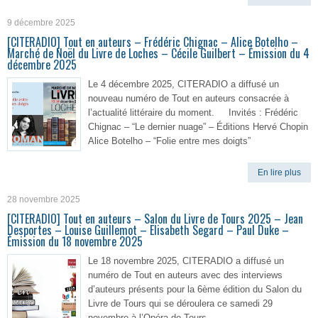
9 décembre 2025
[CITERADIO] Tout en auteurs – Frédéric Chignac – Alice Botelho –
Marché de Noël du Livre de Loches – Cécile Guilbert – Émission du 4
décembre 2025
Le 4 décembre 2025, CITERADIO a diffusé un
nouveau numéro de Tout en auteurs consacrée à
l’actualité littéraire du moment. Invités : Frédéric
Chignac – “Le dernier nuage” – Éditions Hervé Chopin
Alice Botelho – “Folie entre mes doigts”
En lire plus
28 novembre 2025
[CITERADIO] Tout en auteurs – Salon du Livre de Tours 2025 – Jean
Desportes – Louise Guillemot – Elisabeth Segard – Paul Duke –
Émission du 18 novembre 2025
Le 18 novembre 2025, CITERADIO a diffusé un
numéro de Tout en auteurs avec des interviews
d’auteurs présents pour la 6ème édition du Salon du
Livre de Tours qui se déroulera ce samedi 29
novembre à l’Opéra de Tours.