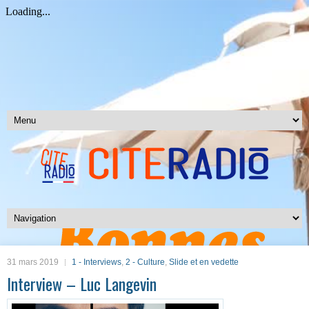
31 mars 2019
1 - Interviews
,
2 - Culture
,
Slide et en vedette
Interview – Luc Langevin