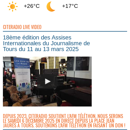
+26°C
+17°C
CITERADIO LIVE VIDEO
18ème édition des Assises
Internationales du Journalisme de
Tours du 11 au 13 mars 2025
DEPUIS 2023, CITERADIO SOUTIENT L’AFM TÉLÉTHON. NOUS SERONS
LE SAMEDI 6 DÉCEMBRE 2025 EN DIRECT DEPUIS LA PLACE JEAN
JAURÈS À TOURS. SOUTENONS L’AFM TÉLÉTHON EN FAISANT UN DON !