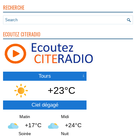
RECHERCHE
ECOUTEZ CITERADIO
Tours
+23°C
Ciel dégagé
Matin
Midi
+17°C
+24°C
Soirée
Nuit