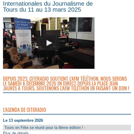
Internationales du Journalisme de
Tours du 11 au 13 mars 2025
DEPUIS 2023, CITERADIO SOUTIENT L’AFM TÉLÉTHON. NOUS SERONS
LE SAMEDI 6 DÉCEMBRE 2025 EN DIRECT DEPUIS LA PLACE JEAN
JAURÈS À TOURS. SOUTENONS L’AFM TÉLÉTHON EN FAISANT UN DON !
L'AGENDA DE CITERADIO
Le 13 septembre 2026
Tours en Fête se réunit pour la 8ème édition ! -
Plus de détails