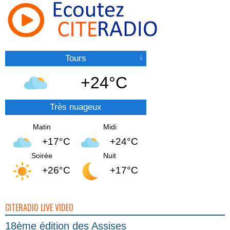
Tours
+24°C
Très nuageux
Matin
Midi
+17°C
+24°C
Soirée
Nuit
+26°C
+17°C
CITERADIO LIVE VIDEO
18ème édition des Assises