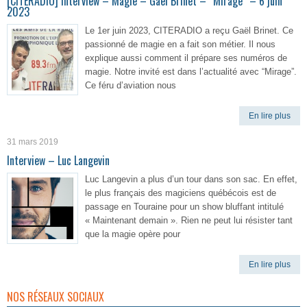
[CITERADIO] Interview – Magie – Gaël Brinet – “Mirage” – 6 juin
2023
Le 1er juin 2023, CITERADIO a reçu Gaël Brinet. Ce
passionné de magie en a fait son métier. Il nous
explique aussi comment il prépare ses numéros de
magie. Notre invité est dans l’actualité avec “Mirage”.
Ce féru d’aviation nous
En lire plus
31 mars 2019
Interview – Luc Langevin
Luc Langevin a plus d’un tour dans son sac. En effet,
le plus français des magiciens québécois est de
passage en Touraine pour un show bluffant intitulé
« Maintenant demain ». Rien ne peut lui résister tant
que la magie opère pour
En lire plus
NOS RÉSEAUX SOCIAUX