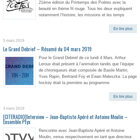
21ème édition du Printemps des Poètes avec la
beauté en thème fil rouge. Tous les deux expliquent
notamment l’histoire, les missions et les temps
En lire plus
5 mars 2019
Le Grand Debrief – Résumé du 04 mars 2019
Pour le Grand Debrief de ce lundi 4 Mars, Arthur
Leroux était présent à l’animation tandis que l’équipe
de chroniqueurs était composée de Basile Martin,
Yves Rapin, Bertrand Foy et Ewan Maleszka. La page
hockey était la première au programme
En lire plus
3 mars 2019
[CITERADIO]Interview – Jean-Baptiste Apéré et Antoine Moulin –
Ensemble Ptyx
Rencontre avec Jean-Baptiste Apéré et Antoine
Moulin, venus respectivement en tant que directeur