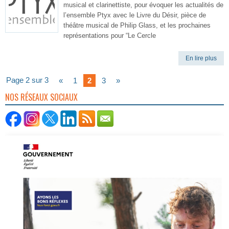
musical et clarinettiste, pour évoquer les actualités de
l’ensemble Ptyx avec le Livre du Désir, pièce de
théâtre musical de Philip Glass, et les prochaines
représentations pour “Le Cercle
En lire plus
Page 2 sur 3
«
1
2
3
»
NOS RÉSEAUX SOCIAUX