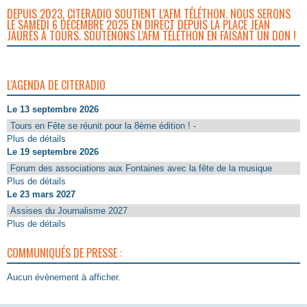
DEPUIS 2023, CITERADIO SOUTIENT L’AFM TÉLÉTHON. NOUS SERONS
LE SAMEDI 6 DÉCEMBRE 2025 EN DIRECT DEPUIS LA PLACE JEAN
JAURÈS À TOURS. SOUTENONS L’AFM TÉLÉTHON EN FAISANT UN DON !
L'AGENDA DE CITERADIO
Le 13 septembre 2026
Tours en Fête se réunit pour la 8ème édition ! -
Plus de détails
Le 19 septembre 2026
Forum des associations aux Fontaines avec la fête de la musique
Plus de détails
Le 23 mars 2027
Assises du Journalisme 2027
Plus de détails
COMMUNIQUÉS DE PRESSE :
Aucun évènement à afficher.