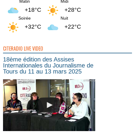
Matin
Midi
+18°C
+28°C
Soirée
Nuit
+32°C
+22°C
CITERADIO LIVE VIDEO
18ème édition des Assises
Internationales du Journalisme de
Tours du 11 au 13 mars 2025