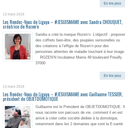
En lire plus
13 mars 2019
Les Rendez-Vous de Ligaya – #JESUISMAME avec Sandra CHOUQUET,
créatrice de Rozen’n
Sandra a créé la marque Rozen’n. L’objectif : proposer
des coffrets bien-être, des poupées sensorielles ou
des créations à l’effigie de Rozen’n pour des
personnes atteintes de maladie touchant à leur image.
ROZEN’N Incubateur Mame 49 boulevard Preuilly
37000
En lire plus
13 mars 2019
Les Rendez-Vous de Ligaya – #JESUISMAME avec Guillaume TESSIER,
président de OBJETDOMOTIQUE
Guillaume est le Président de OBJETDOMOTIQUE. Il
nous raconte son parcours de vie, comment il en est
arrivé à créer cette société dédiée à la domotique,
notamment dans les 2 domaines que sont la E-santé