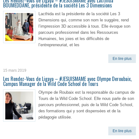
Les Rendez-Vous de Ligaya – #JESUISMAME avec Lacthida
BOUMEDDANE, présidente de la société Les 3 Dimensions
Lacthida est la présidente de la société Les 3
Dimensions qui, comme son nom le suggère, rend
l’impression 3D accessible à tous. Elle évoque son
parcours professionnel dans les Ressources
Humaines, les joies et les difficultés de
l’entrepreneuriat, et les
En lire plus
15 mars 2019
Les Rendez-Vous de Ligaya – #JESUISMAME avec Olympe Deroubaix,
Campus Manager de la Wild Code School de Tours
Olympe de Roubaix est la responsable du campus de
Tours de la Wild Code School. Elle nous parle de son
parcours professionnel, puis de la Wild Code School,
des formations qui y sont dispensées et de la
pédagogie utilisée.
En lire plus