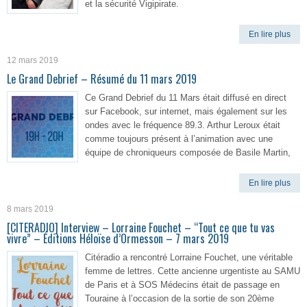
et la sécurité Vigipirate.
En lire plus
12 mars 2019
Le Grand Debrief – Résumé du 11 mars 2019
Ce Grand Debrief du 11 Mars était diffusé en direct
sur Facebook, sur internet, mais également sur les
ondes avec le fréquence 89.3. Arthur Leroux était
comme toujours présent à l’animation avec une
équipe de chroniqueurs composée de Basile Martin,
En lire plus
8 mars 2019
[CITERADIO] Interview – Lorraine Fouchet – “Tout ce que tu vas
vivre” – Éditions Héloïse d’Ormesson – 7 mars 2019
Citéradio a rencontré Lorraine Fouchet, une véritable
femme de lettres. Cette ancienne urgentiste au SAMU
de Paris et à SOS Médecins était de passage en
Touraine à l’occasion de la sortie de son 20ème