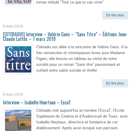
roman intitulé “Tout ce que tu vas vivre”
En lire plus
8 mars 2019
[CITERADIO] Interview – Valérie Gans – “Sans Titre” – Éditions Jean-
Claude Lattès – 7 mars 2019
Citéradio est allée à la rencontre de Valérie Gans. A la
fois romancière et chroniqueuse livres pour Madame
Figaro, elle brosse un tableau au vitriol de notre
société pour un roman “Sans titre” passionnant et
surfant entre satire sociale et thriller
En lire plus
8 mars 2019
Interview – Isabelle Heurtaux – EscaT
Citéradio met aujourd’hui en lumière l’EscaT, l’Ecole
Supérieure de Cinéma et d’Audiovisuel de Tours, avec
Isabelle Heurtaux, directrice et fondatrice de cet
établissement. Après avoir évoqué son parcours