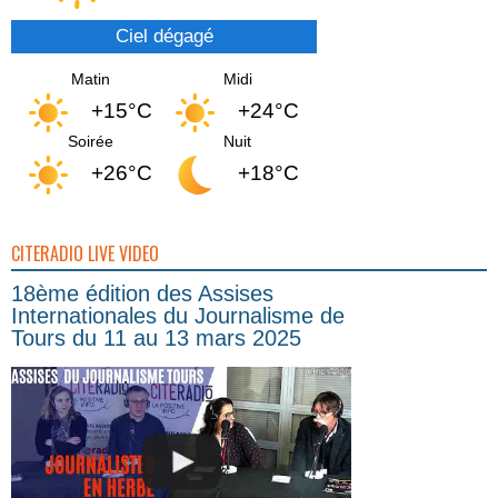
Ciel dégagé
Matin
Midi
+15°C
+24°C
Soirée
Nuit
+26°C
+18°C
CITERADIO LIVE VIDEO
18ème édition des Assises
Internationales du Journalisme de
Tours du 11 au 13 mars 2025