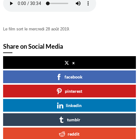
Le film sort le mercredi 28 août 2019.
Share on Social Media
x
facebook
pinterest
linkedin
tumblr
reddit