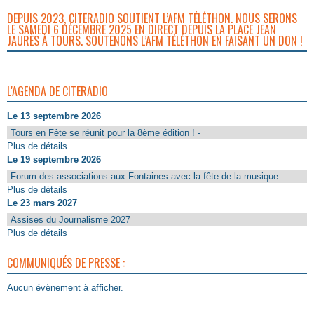
DEPUIS 2023, CITERADIO SOUTIENT L’AFM TÉLÉTHON. NOUS SERONS
LE SAMEDI 6 DÉCEMBRE 2025 EN DIRECT DEPUIS LA PLACE JEAN
JAURÈS À TOURS. SOUTENONS L’AFM TÉLÉTHON EN FAISANT UN DON !
L'AGENDA DE CITERADIO
Le 13 septembre 2026
Tours en Fête se réunit pour la 8ème édition ! -
Plus de détails
Le 19 septembre 2026
Forum des associations aux Fontaines avec la fête de la musique
Plus de détails
Le 23 mars 2027
Assises du Journalisme 2027
Plus de détails
COMMUNIQUÉS DE PRESSE :
Aucun évènement à afficher.