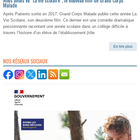
Nous avons vu “La vie scolaire”, le nouveau film de Grand Corps
Malade
Après Patients sortie en 2017, Grand Corps Malade publie cette année La
Vie Scolaire, son deuxième film. Ce dernier est une comédie dramatique
passionnante racontant une année scolaire dans un collège difficile à
travers l’histoire d’un élève de l’établissement (rôle
En lire plus
NOS RÉSEAUX SOCIAUX