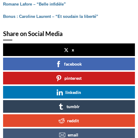
Romane Lafore – “Belle infidèle”
Bonus : Caroline Laurent – “Et soudain la liberté”
Share on Social Media
x
facebook
pinterest
linkedin
tumblr
reddit
email