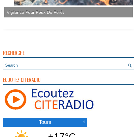
Vigilance Pour Feux De Forêt
RECHERCHE
ECOUTEZ CITERADIO
Tours
+17°C