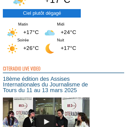
Ciel plutôt dégagé
Matin
Midi
+17°C
+24°C
Soirée
Nuit
+26°C
+17°C
CITERADIO LIVE VIDEO
18ème édition des Assises
Internationales du Journalisme de
Tours du 11 au 13 mars 2025