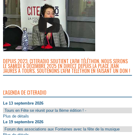
DEPUIS 2023, CITERADIO SOUTIENT L’AFM TÉLÉTHON. NOUS SERONS
LE SAMEDI 6 DÉCEMBRE 2025 EN DIRECT DEPUIS LA PLACE JEAN
JAURÈS À TOURS. SOUTENONS L’AFM TÉLÉTHON EN FAISANT UN DON !
L'AGENDA DE CITERADIO
Le 13 septembre 2026
Tours en Fête se réunit pour la 8ème édition ! -
Plus de détails
Le 19 septembre 2026
Forum des associations aux Fontaines avec la fête de la musique
Plus de détails