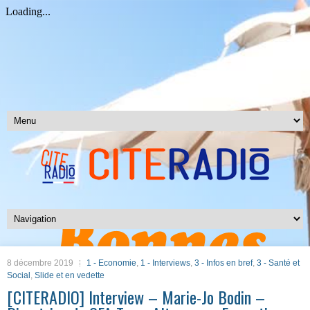
8 décembre 2019
1 - Economie
,
1 - Interviews
,
3 - Infos en bref
,
3 - Santé et
Social
,
Slide et en vedette
[CITERADIO] Interview – Marie-Jo Bodin –