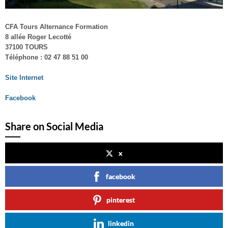
CFA Tours Alternance Formation
8 allée Roger Lecotté
37100 TOURS
Téléphone : 02 47 88 51 00
Site Internet
Facebook
Share on Social Media
x
facebook
pinterest
linkedin