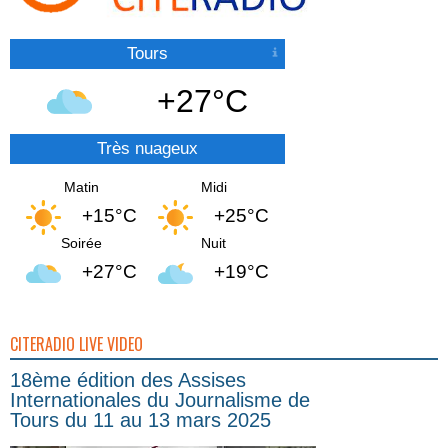
Tours
+27°C
Très nuageux
Matin
Midi
+15°C
+25°C
Soirée
Nuit
+27°C
+19°C
CITERADIO LIVE VIDEO
18ème édition des Assises
Internationales du Journalisme de
Tours du 11 au 13 mars 2025