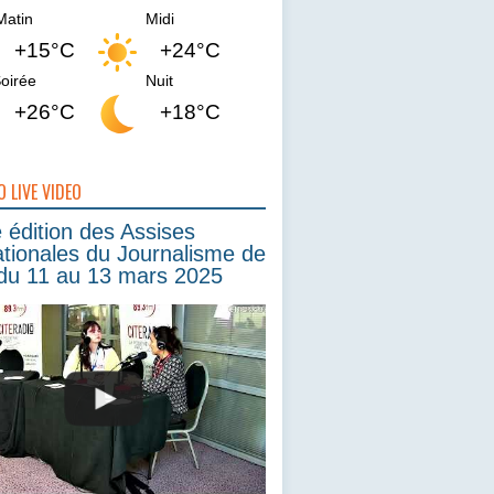
Matin
Midi
+15°C
+24°C
oirée
Nuit
+26°C
+18°C
O LIVE VIDEO
édition des Assises
ationales du Journalisme de
du 11 au 13 mars 2025