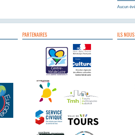
Aucun évè
PARTENAIRES
ILS NOUS