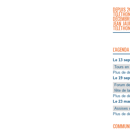
DEPUIS 2
TÉLÉTHON
DÉCEMBRE
JEAN JAU
TÉLÉTHON
L'AGENDA
Le 13 se
Tours en 
Plus de dé
Le 19 se
Forum de
fête de l
Plus de dé
Le 23 ma
Assises 
Plus de dé
COMMUNIQ