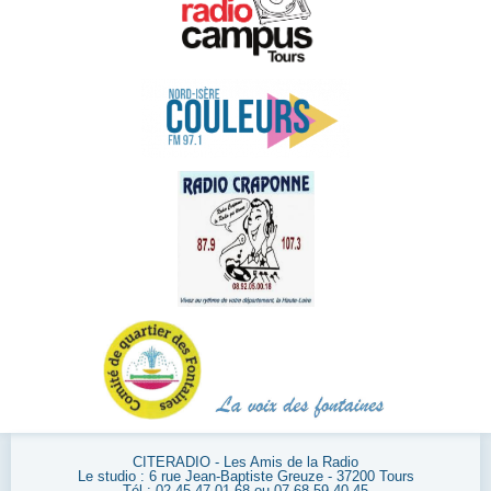
CITERADIO - Les Amis de la Radio
Le studio : 6 rue Jean-Baptiste Greuze - 37200 Tours
Tél : 02 45 47 01 68 ou 07 68 59 40 45