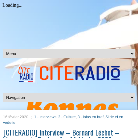
16 février 2020
1 - Interviews
,
2 - Culture
,
3 - Infos en bref
,
Slide et en
vedette
[CITERADIO] Interview – Bernard Léchot –