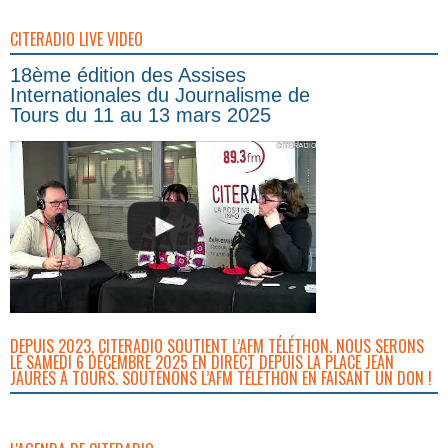
CITERADIO LIVE VIDEO
18ème édition des Assises
Internationales du Journalisme de
Tours du 11 au 13 mars 2025
DEPUIS 2023, CITERADIO SOUTIENT L’AFM TÉLÉTHON. NOUS SERONS
LE SAMEDI 6 DÉCEMBRE 2025 EN DIRECT DEPUIS LA PLACE JEAN
JAURÈS À TOURS. SOUTENONS L’AFM TÉLÉTHON EN FAISANT UN DON !