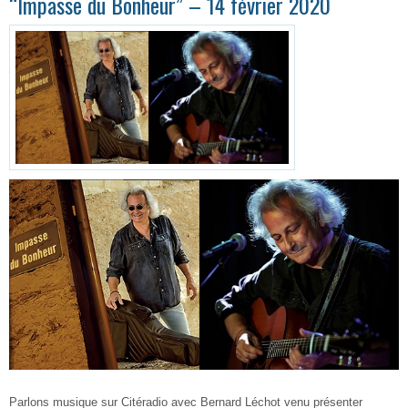
“Impasse du Bonheur” – 14 février 2020
Parlons musique sur Citéradio avec Bernard Léchot venu présenter