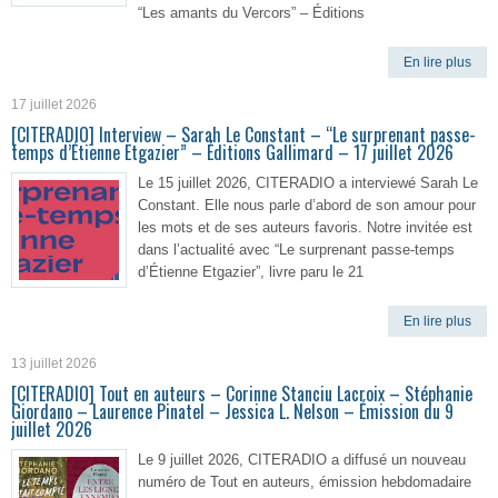
“Les amants du Vercors” – Éditions
En lire plus
17 juillet 2026
[CITERADIO] Interview – Sarah Le Constant – “Le surprenant passe-
temps d’Étienne Etgazier” – Éditions Gallimard – 17 juillet 2026
Le 15 juillet 2026, CITERADIO a interviewé Sarah Le
Constant. Elle nous parle d’abord de son amour pour
les mots et de ses auteurs favoris. Notre invitée est
dans l’actualité avec “Le surprenant passe-temps
d’Étienne Etgazier”, livre paru le 21
En lire plus
13 juillet 2026
[CITERADIO] Tout en auteurs – Corinne Stanciu Lacroix – Stéphanie
Giordano – Laurence Pinatel – Jessica L. Nelson – Émission du 9
juillet 2026
Le 9 juillet 2026, CITERADIO a diffusé un nouveau
numéro de Tout en auteurs, émission hebdomadaire