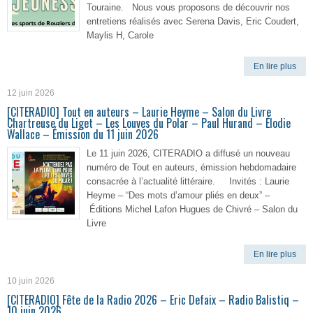
Touraine. Nous vous proposons de découvrir nos
entretiens réalisés avec Serena Davis, Eric Coudert,
Maylis H, Carole
En lire plus
12 juin 2026
[CITERADIO] Tout en auteurs – Laurie Heyme – Salon du Livre
Chartreuse du Liget – Les Louves du Polar – Paul Hurand – Élodie
Wallace – Émission du 11 juin 2026
Le 11 juin 2026, CITERADIO a diffusé un nouveau
numéro de Tout en auteurs, émission hebdomadaire
consacrée à l’actualité littéraire. Invités : Laurie
Heyme – “Des mots d’amour pliés en deux” –
Éditions Michel Lafon Hugues de Chivré – Salon du
Livre
En lire plus
10 juin 2026
[CITERADIO] Fête de la Radio 2026 – Eric Defaix – Radio Balistiq –
10 juin 2026