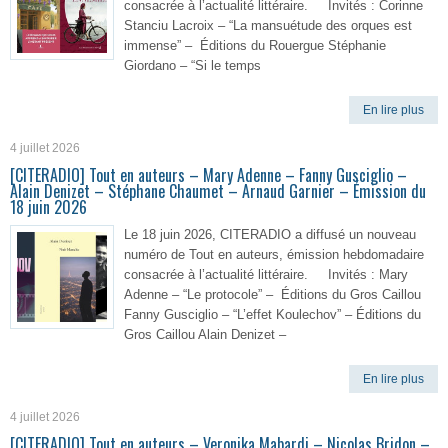
consacrée à l’actualité littéraire. Invités : Corinne
Stanciu Lacroix – “La mansuétude des orques est
immense” – Éditions du Rouergue Stéphanie
Giordano – “Si le temps
En lire plus
4 juillet 2026
[CITERADIO] Tout en auteurs – Mary Adenne – Fanny Gusciglio –
Alain Denizet – Stéphane Chaumet – Arnaud Garnier – Émission du
18 juin 2026
Le 18 juin 2026, CITERADIO a diffusé un nouveau
numéro de Tout en auteurs, émission hebdomadaire
consacrée à l’actualité littéraire. Invités : Mary
Adenne – “Le protocole” – Éditions du Gros Caillou
Fanny Gusciglio – “L’effet Koulechov” – Éditions du
Gros Caillou Alain Denizet –
En lire plus
4 juillet 2026
[CITERADIO] Tout en auteurs – Veronika Mabardi – Nicolas Bridon –