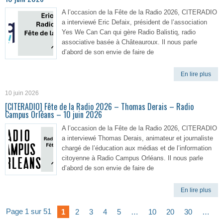
A l’occasion de la Fête de la Radio 2026, CITERADIO
a interviewé Eric Defaix, président de l’association
Yes We Can Can qui gère Radio Balistiq, radio
associative basée à Châteauroux. Il nous parle
d’abord de son envie de faire de
En lire plus
10 juin 2026
[CITERADIO] Fête de la Radio 2026 – Thomas Derais – Radio
Campus Orléans – 10 juin 2026
A l’occasion de la Fête de la Radio 2026, CITERADIO
a interviewé Thomas Derais, animateur et journaliste
chargé de l’éducation aux médias et de l’information
citoyenne à Radio Campus Orléans. Il nous parle
d’abord de son envie de faire de
En lire plus
Page 1 sur 51
1
2
3
4
5
…
10
20
30
…