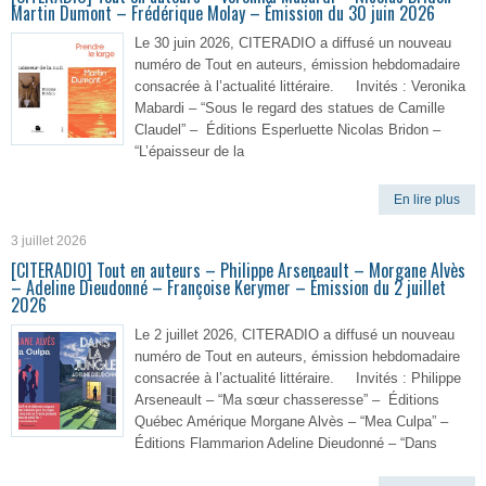
Martin Dumont – Frédérique Molay – Émission du 30 juin 2026
Le 30 juin 2026, CITERADIO a diffusé un nouveau
numéro de Tout en auteurs, émission hebdomadaire
consacrée à l’actualité littéraire. Invités : Veronika
Mabardi – “Sous le regard des statues de Camille
Claudel” – Éditions Esperluette Nicolas Bridon –
“L’épaisseur de la
En lire plus
3 juillet 2026
[CITERADIO] Tout en auteurs – Philippe Arseneault – Morgane Alvès
– Adeline Dieudonné – Françoise Kerymer – Émission du 2 juillet
2026
Le 2 juillet 2026, CITERADIO a diffusé un nouveau
numéro de Tout en auteurs, émission hebdomadaire
consacrée à l’actualité littéraire. Invités : Philippe
Arseneault – “Ma sœur chasseresse” – Éditions
Québec Amérique Morgane Alvès – “Mea Culpa” –
Éditions Flammarion Adeline Dieudonné – “Dans