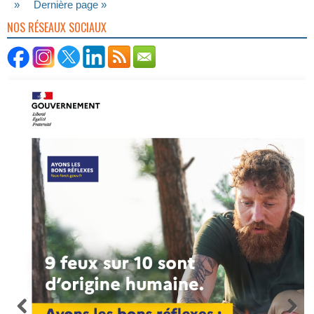
»
Dernière page »
NOS RÉSEAUX SOCIAUX