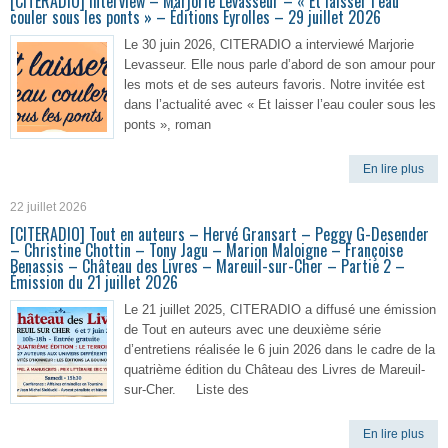
[CITERADIO] Interview – Marjorie Levasseur – « Et laisser l’eau
couler sous les ponts » – Éditions Eyrolles – 29 juillet 2026
Le 30 juin 2026, CITERADIO a interviewé Marjorie
Levasseur. Elle nous parle d’abord de son amour pour
les mots et de ses auteurs favoris. Notre invitée est
dans l’actualité avec « Et laisser l’eau couler sous les
ponts », roman
En lire plus
22 juillet 2026
[CITERADIO] Tout en auteurs – Hervé Gransart – Peggy G-Desender
– Christine Chottin – Tony Jagu – Marion Maloigne – Françoise
Benassis – Château des Livres – Mareuil-sur-Cher – Partie 2 –
Émission du 21 juillet 2026
Le 21 juillet 2025, CITERADIO a diffusé une émission
de Tout en auteurs avec une deuxième série
d’entretiens réalisée le 6 juin 2026 dans le cadre de la
quatrième édition du Château des Livres de Mareuil-
sur-Cher. Liste des
En lire plus