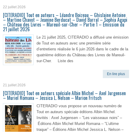
22 juillet 2026
[CITERADIO] Tout en auteurs – Léandre Boizeau – Ghislaine Antoine
– Martine Chavot – Jeanine Berducat – David Barral – Sophia Agapi
– Château des Livres – Mareuil-sur-Cher – Partie 1 – Émission du
21 juillet 2026
Le 21 juillet 2025, CITERADIO a diffusé une émission
de Tout en auteurs avec une première série
d’entretiens réalisée le 6 juin 2026 dans le cadre de la
quatrième édition du Château des Livres de Mareuil-
sur-Cher. Liste des
En lire plus
21 juillet 2026
[CITERADIO] Tout en auteurs spéciale Albin Michel – Axel Jurgensen
– Muriel Romana – Jessica L. Nelson – Marion Fritsch
CITERADIO vous propose un nouveau numéro de
Tout en auteurs spéciale éditions Albin Michel.
Invités : Axel Jurgensen – “Les vaisseaux noirs” –
Éditions Albin Michel Muriel Romana – “L’ultime
traque” – Éditions Albin Michel Jessica L. Nelson –