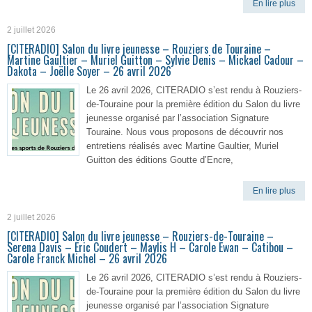
En lire plus
2 juillet 2026
[CITERADIO] Salon du livre jeunesse – Rouziers de Touraine –
Martine Gaultier – Muriel Guitton – Sylvie Denis – Mickael Cadour –
Dakota – Joëlle Soyer – 26 avril 2026
Le 26 avril 2026, CITERADIO s’est rendu à Rouziers-
de-Touraine pour la première édition du Salon du livre
jeunesse organisé par l’association Signature
Touraine. Nous vous proposons de découvrir nos
entretiens réalisés avec Martine Gaultier, Muriel
Guitton des éditions Goutte d’Encre,
En lire plus
2 juillet 2026
[CITERADIO] Salon du livre jeunesse – Rouziers-de-Touraine –
Serena Davis – Eric Coudert – Maylis H – Carole Ewan – Catibou –
Carole Franck Michel – 26 avril 2026
Le 26 avril 2026, CITERADIO s’est rendu à Rouziers-
de-Touraine pour la première édition du Salon du livre
jeunesse organisé par l’association Signature