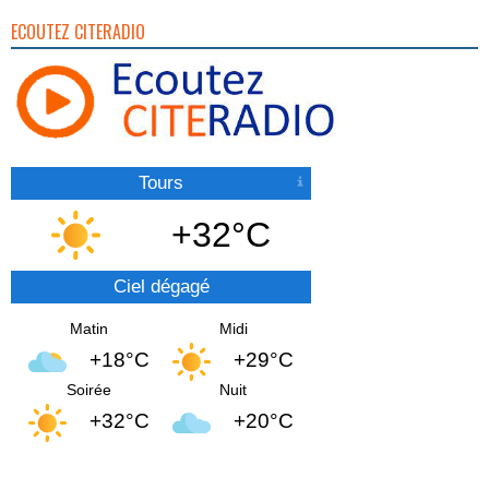
ECOUTEZ CITERADIO
Tours
+32°C
Ciel dégagé
Matin
Midi
+18°C
+29°C
Soirée
Nuit
+32°C
+20°C