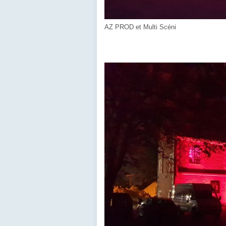
AZ PROD et Multi Scéni