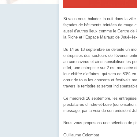
Si vous vous baladez la nuit dans la vill
façades de bâtiments teintées de rouge c
aussi d’autres lieux comme le Centre de 
la Riche et l’Espace Malraux de Joué-lès
Du 14 au 18 septembre se déroule un mouv
entreprises des secteurs de l’événementie
au coronavirus et ainsi sensibiliser les 
effet, une entreprise sur 2 est menacée de
leur chiffre d’affaires, qui sera de 80% 
cœur de tous les concerts et festivals mai
travers le territoire et seront indispensa
Ce mercredi 16 septembre, les entreprise
prestataires d’Indre-et-Loire (sonorisation
message, par la voix de son président Jul
Nous vous proposons une sélection de pho
Guillaume Colombat