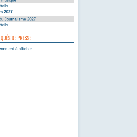
a musique
tails
rs 2027
du Journalisme 2027
tails
UÉS DE PRESSE :
nement à afficher.