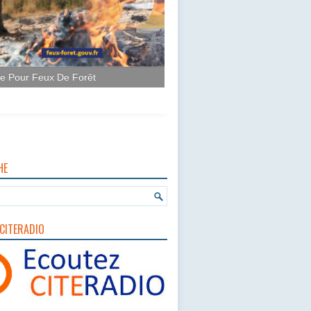
HE
CITERADIO