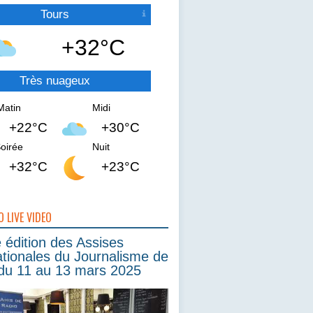
Tours
+32°C
Très nuageux
Matin
Midi
+22°C
+30°C
oirée
Nuit
+32°C
+23°C
O LIVE VIDEO
édition des Assises
ationales du Journalisme de
du 11 au 13 mars 2025