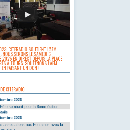
023, CITERADIO SOUTIENT L’AFM
. NOUS SERONS LE SAMEDI 6
 2025 EN DIRECT DEPUIS LA PLACE
RÈS À TOURS. SOUTENONS L’AFM
 EN FAISANT UN DON !
 DE CITERADIO
ptembre 2026
Fête se réunit pour la 8ème édition ! -
tails
ptembre 2026
s associations aux Fontaines avec la