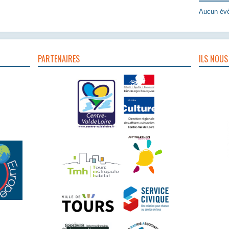
Aucun évè
PARTENAIRES
ILS NOUS