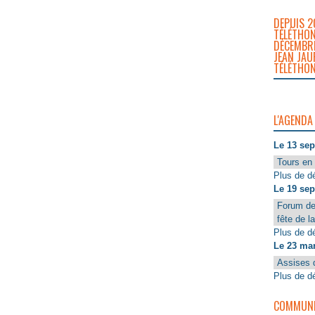
DEPUIS 2
TÉLÉTHON
DÉCEMBRE
JEAN JAU
TÉLÉTHON
L'AGENDA
Le 13 se
Tours en 
Plus de dé
Le 19 se
Forum de
fête de l
Plus de dé
Le 23 ma
Assises 
Plus de dé
COMMUNIQ