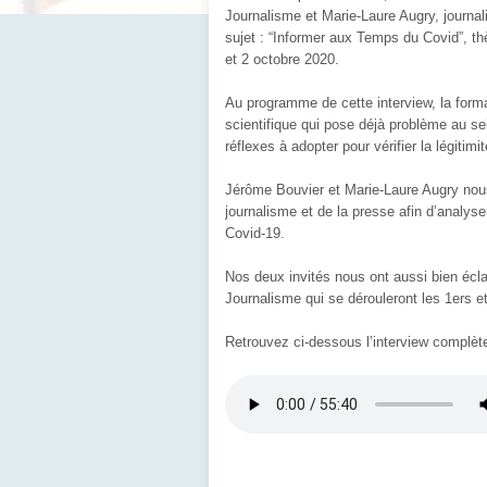
Journalisme et Marie-Laure Augry, journal
sujet : “Informer aux Temps du Covid”, th
et 2 octobre 2020.
Au programme de cette interview, la forma
scientifique qui pose déjà problème au s
réflexes à adopter pour vérifier la légitim
Jérôme Bouvier et Marie-Laure Augry nous
journalisme et de la presse afin d’analyser
Covid-19.
Nos deux invités nous ont aussi bien écla
Journalisme qui se dérouleront les 1ers e
Retrouvez ci-dessous l’interview complèt