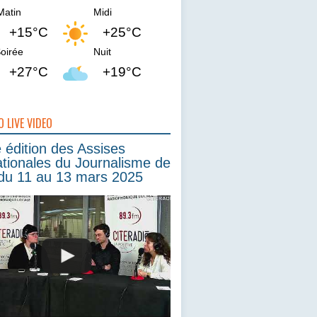
Matin
Midi
+15°C
+25°C
oirée
Nuit
+27°C
+19°C
O LIVE VIDEO
édition des Assises
ationales du Journalisme de
du 11 au 13 mars 2025