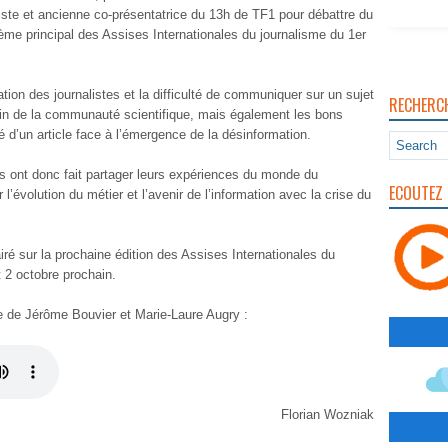
iste et ancienne co-présentatrice du 13h de TF1 pour débattre du
ème principal des Assises Internationales du journalisme du 1er
tion des journalistes et la difficulté de communiquer sur un sujet
RECHERC
ein de la communauté scientifique, mais également les bons
ité d’un article face à l’émergence de la désinformation.
 ont donc fait partager leurs expériences du monde du
ECOUTEZ 
 l’évolution du métier et l’avenir de l’information avec la crise du
iré sur la prochaine édition des Assises Internationales du
t 2 octobre prochain.
e de Jérôme Bouvier et Marie-Laure Augry :
Florian Wozniak