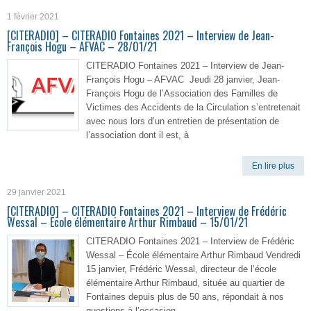
1 février 2021
[CITERADIO] – CITERADIO Fontaines 2021 – Interview de Jean-
François Hogu – AFVAC – 28/01/21
CITERADIO Fontaines 2021 – Interview de Jean-
François Hogu – AFVAC Jeudi 28 janvier, Jean-
François Hogu de l’Association des Familles de
Victimes des Accidents de la Circulation s’entretenait
avec nous lors d’un entretien de présentation de
l’association dont il est, à
En lire plus
29 janvier 2021
[CITERADIO] – CITERADIO Fontaines 2021 – Interview de Frédéric
Wessal – Ecole élémentaire Arthur Rimbaud – 15/01/21
CITERADIO Fontaines 2021 – Interview de Frédéric
Wessal – École élémentaire Arthur Rimbaud Vendredi
15 janvier, Frédéric Wessal, directeur de l’école
élémentaire Arthur Rimbaud, située au quartier de
Fontaines depuis plus de 50 ans, répondait à nos
questions à l’occasion