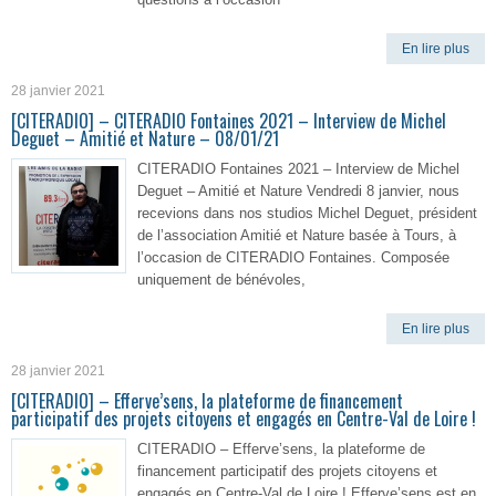
En lire plus
28 janvier 2021
[CITERADIO] – CITERADIO Fontaines 2021 – Interview de Michel
Deguet – Amitié et Nature – 08/01/21
CITERADIO Fontaines 2021 – Interview de Michel
Deguet – Amitié et Nature Vendredi 8 janvier, nous
recevions dans nos studios Michel Deguet, président
de l’association Amitié et Nature basée à Tours, à
l’occasion de CITERADIO Fontaines. Composée
uniquement de bénévoles,
En lire plus
28 janvier 2021
[CITERADIO] – Efferve’sens, la plateforme de financement
participatif des projets citoyens et engagés en Centre-Val de Loire !
CITERADIO – Efferve’sens, la plateforme de
financement participatif des projets citoyens et
engagés en Centre-Val de Loire ! Efferve’sens est en