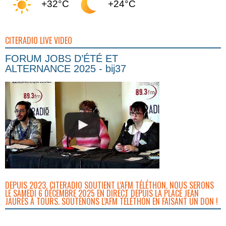
+32°C
+24°C
CITERADIO LIVE VIDEO
FORUM JOBS D’ÉTÉ ET
ALTERNANCE 2025 - bij37
DEPUIS 2023, CITERADIO SOUTIENT L’AFM TÉLÉTHON. NOUS SERONS
LE SAMEDI 6 DÉCEMBRE 2025 EN DIRECT DEPUIS LA PLACE JEAN
JAURÈS À TOURS. SOUTENONS L’AFM TÉLÉTHON EN FAISANT UN DON !