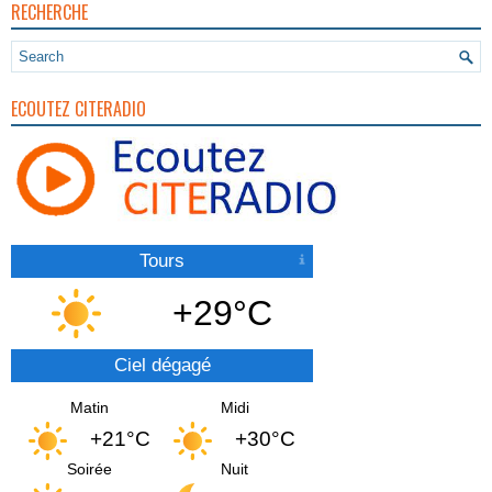
RECHERCHE
ECOUTEZ CITERADIO
Tours
+29°C
Ciel dégagé
Matin
Midi
+21°C
+30°C
Soirée
Nuit