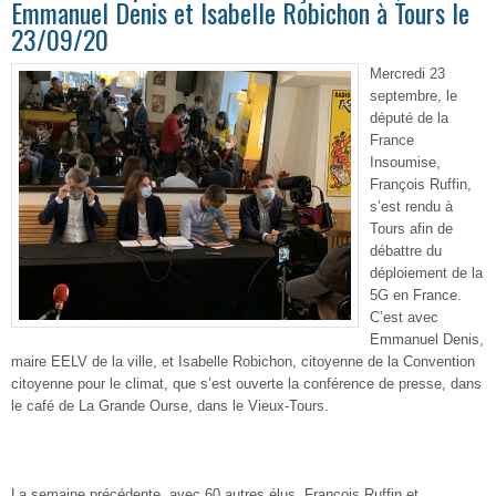
Emmanuel Denis et Isabelle Robichon à Tours le
23/09/20
Mercredi 23
septembre, le
député de la
France
Insoumise,
François Ruffin,
s’est rendu à
Tours afin de
débattre du
déploiement de la
5G en France.
C’est avec
Emmanuel Denis,
maire EELV de la ville, et Isabelle Robichon, citoyenne de la Convention
citoyenne pour le climat, que s’est ouverte la conférence de presse, dans
le café de La Grande Ourse, dans le Vieux-Tours.
La semaine précédente, avec 60 autres élus, François Ruffin et