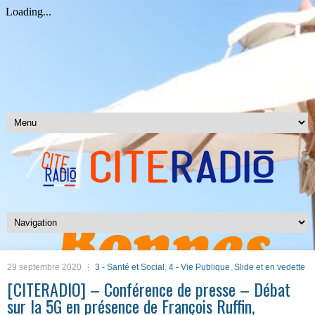
29 septembre 2020
3 - Santé et Social
,
4 - Vie Publique
,
Slide et en vedette
[CITERADIO] – Conférence de presse – Débat
sur la 5G en présence de François Ruffin,