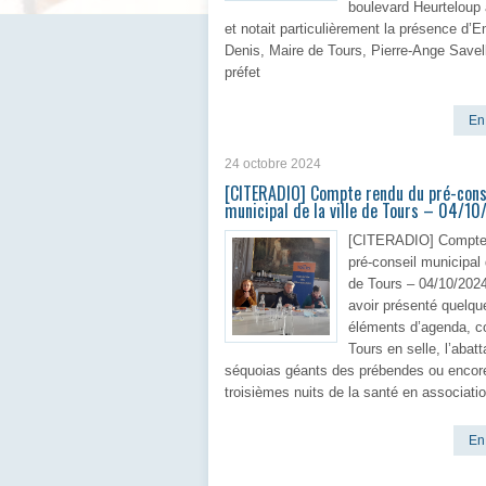
boulevard Heurteloup
et notait particulièrement la présence d
Denis, Maire de Tours, Pierre-Ange Savell
préfet
En 
24 octobre 2024
[CITERADIO] Compte rendu du pré-cons
municipal de la ville de Tours – 04/1
[CITERADIO] Compte
pré-conseil municipal d
de Tours – 04/10/202
avoir présenté quelqu
éléments d’agenda, 
Tours en selle, l’abat
séquoias géants des prébendes ou encor
troisièmes nuits de la santé en associatio
En 