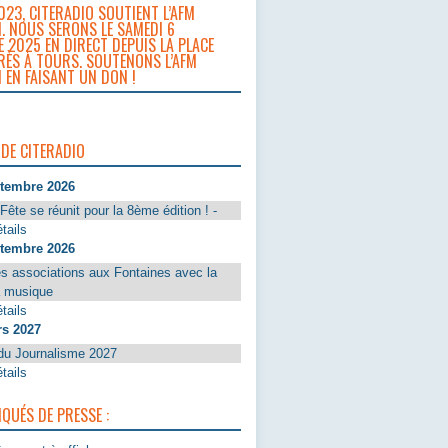
023, CITERADIO SOUTIENT L’AFM
. NOUS SERONS LE SAMEDI 6
 2025 EN DIRECT DEPUIS LA PLACE
RÈS À TOURS. SOUTENONS L’AFM
 EN FAISANT UN DON !
 DE CITERADIO
ptembre 2026
Fête se réunit pour la 8ème édition ! -
tails
ptembre 2026
s associations aux Fontaines avec la
a musique
tails
rs 2027
du Journalisme 2027
tails
UÉS DE PRESSE :