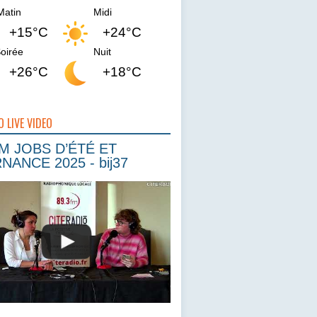
Matin
Midi
+15°C
+24°C
oirée
Nuit
+26°C
+18°C
O LIVE VIDEO
 JOBS D’ÉTÉ ET
NANCE 2025 - bij37