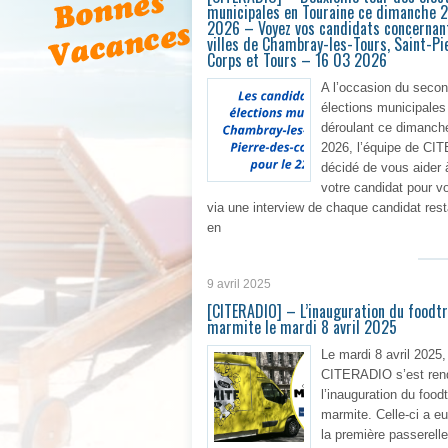
municipales en Touraine ce dimanche 
2026 – Voyez vos candidats concernant
villes de Chambray-les-Tours, Saint-Pi
Corps et Tours – 16 03 2026
A l’occasion du secon
élections municipales
déroulant ce dimanch
2026, l’équipe de CI
décidé de vous aider à
votre candidat pour vo
via une interview de chaque candidat rest
en
En 
9 avril 2025
[CITERADIO] – L’inauguration du foodtr
marmite le mardi 8 avril 2025
Le mardi 8 avril 2025,
CITERADIO s’est ren
l’inauguration du food
marmite. Celle-ci a eu
la première passerell