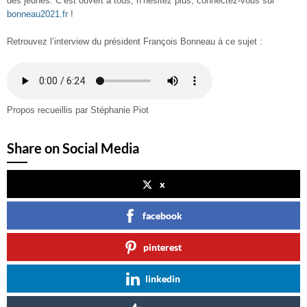
des jeunes. C’est ouvert à tous, n’hésitez plus, connectez-vous sur
bonneau2021.fr
!
Retrouvez l’interview du président François Bonneau à ce sujet :
Propos recueillis par Stéphanie Piot
Share on Social Media
x
facebook
pinterest
linkedin