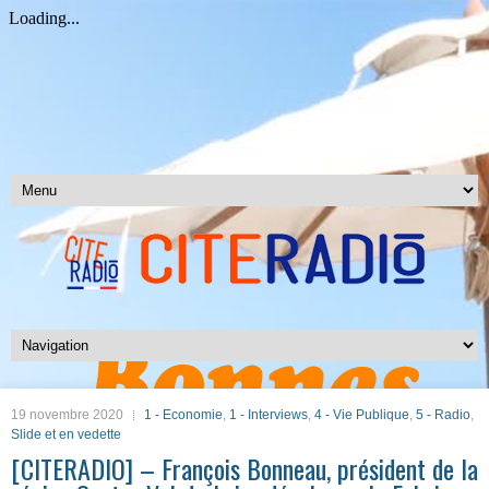
19 novembre 2020
1 - Economie
,
1 - Interviews
,
4 - Vie Publique
,
5 - Radio
,
Slide et en vedette
[CITERADIO] – François Bonneau, président de la