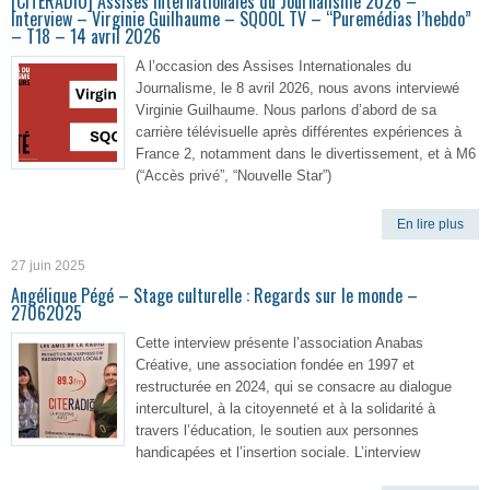
[CITERADIO] Assises Internationales du Journalisme 2026 –
Interview – Virginie Guilhaume – SQOOL TV – “Puremédias l’hebdo”
– T18 – 14 avril 2026
A l’occasion des Assises Internationales du
Journalisme, le 8 avril 2026, nous avons interviewé
Virginie Guilhaume. Nous parlons d’abord de sa
carrière télévisuelle après différentes expériences à
France 2, notamment dans le divertissement, et à M6
(“Accès privé”, “Nouvelle Star”)
En lire plus
27 juin 2025
Angélique Pégé – Stage culturelle : Regards sur le monde –
27062025
Cette interview présente l’association Anabas
Créative, une association fondée en 1997 et
restructurée en 2024, qui se consacre au dialogue
interculturel, à la citoyenneté et à la solidarité à
travers l’éducation, le soutien aux personnes
handicapées et l’insertion sociale. L’interview