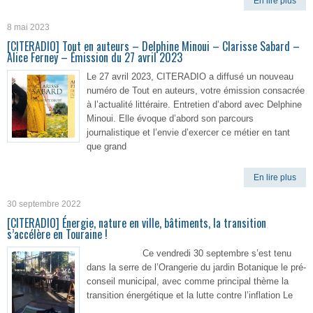
En lire plus
8 mai 2023
[CITERADIO] Tout en auteurs – Delphine Minoui – Clarisse Sabard –
Alice Ferney – Émission du 27 avril 2023
Le 27 avril 2023, CITERADIO a diffusé un nouveau
numéro de Tout en auteurs, votre émission consacrée
à l’actualité littéraire. Entretien d’abord avec Delphine
Minoui. Elle évoque d’abord son parcours
journalistique et l’envie d’exercer ce métier en tant
que grand
En lire plus
30 septembre 2022
[CITERADIO] Énergie, nature en ville, bâtiments, la transition
s’accélère en Touraine !
Ce vendredi 30 septembre s’est tenu
dans la serre de l’Orangerie du jardin Botanique le pré-
conseil municipal, avec comme principal thème la
transition énergétique et la lutte contre l’inflation Le