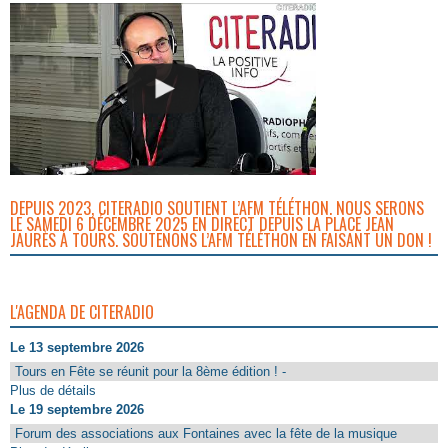
DEPUIS 2023, CITERADIO SOUTIENT L’AFM TÉLÉTHON. NOUS SERONS
LE SAMEDI 6 DÉCEMBRE 2025 EN DIRECT DEPUIS LA PLACE JEAN
JAURÈS À TOURS. SOUTENONS L’AFM TÉLÉTHON EN FAISANT UN DON !
L'AGENDA DE CITERADIO
Le 13 septembre 2026
Tours en Fête se réunit pour la 8ème édition ! -
Plus de détails
Le 19 septembre 2026
Forum des associations aux Fontaines avec la fête de la musique