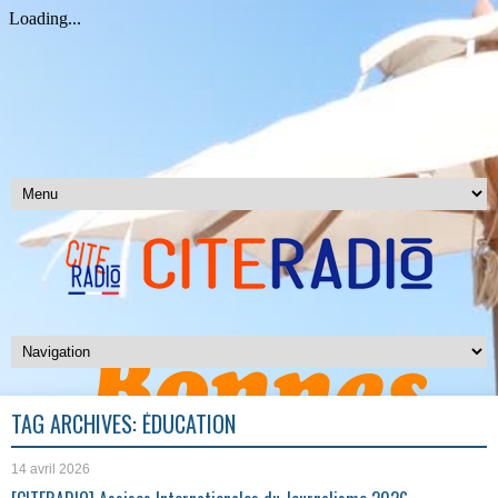
TAG ARCHIVES:
ÉDUCATION
14 avril 2026