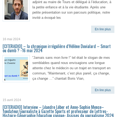
adjoint au maire de Tours et délégué à l’éducation, à
la petite enfance et à la vie étudiante. Après une
petite présentation sur son parcours politique, notre
invité a évoqué les
En lire plus
16 mai 2024
[CITERADIO] – la chronique irrégulière d’Hélène Duvialard – Smart
ou dumb ? -16 mai 2024
“Jamais sans mon livre !” tel était le slogan de mes
semblables quand nous envisagions une longue
attente chez le médecin ou un trajet en transport en
commun, “Maintenant, c’est plus pareil, ça change,
ça change …” chantait Boris Vian,
En lire plus
15 avril 2024
[CITERADIO] Interview – Léandre Léber et Anne-Sophie Mence–
fondateur/journaliste à Gazette Sports et professeur de Lettres-
Histoire-Géographie Education civique- Assises du journalisme 2024