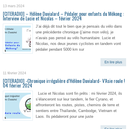
13 mars 2024
[CITERADIO] – Hélène Duvialard – Pédaler pour enfants du Mékong :
Interview de Lucie et Nicolas – février 2024
J’ai déjà dit tout le bien que je pensais du vélo dans
une précédente chronique (j’aime mon vélo), je
n’avais pas pensé au vélo humanitaire. Lucie et
Nicolas, nos deux jeunes cyclistes en tandem vont
pédaler pendant 5000 km sur
En lire plus
11 février 2024
[CITERADIO] -Chronique irrégulière d’Hélène Duvialard- V’Asie roule !
04 février 2024
Lucie et Nicolas sont fin prêts : mi février 2024, ils
s’élanceront sur leur tandem, le fier Cyrano, et
affronteront les routes, pistes, chemins de terre et
sentiers entre Thaïlande, Cambodge, Vietnam et
Laos. Ils pédaleront pour une juste