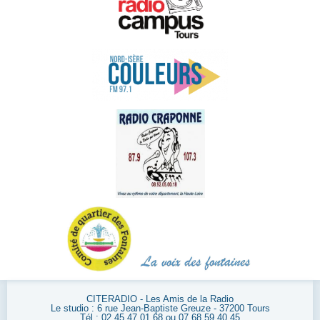
CITERADIO - Les Amis de la Radio
Le studio : 6 rue Jean-Baptiste Greuze - 37200 Tours
Tél : 02 45 47 01 68 ou 07 68 59 40 45