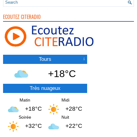
ECOUTEZ CITERADIO
Tours
+18°C
Très nuageux
Matin
Midi
+18°C
+28°C
Soirée
Nuit
+32°C
+22°C