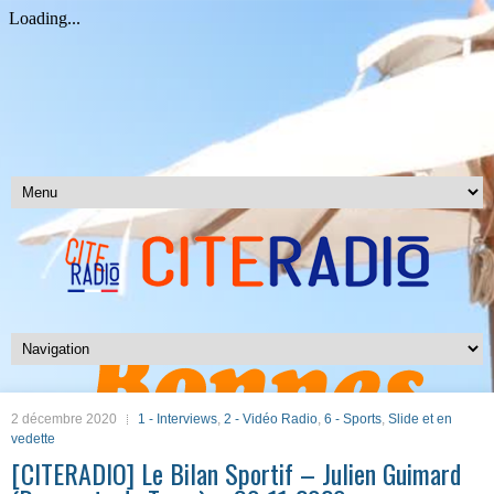
2 décembre 2020
1 - Interviews
,
2 - Vidéo Radio
,
6 - Sports
,
Slide et en
vedette
[CITERADIO] Le Bilan Sportif – Julien Guimard