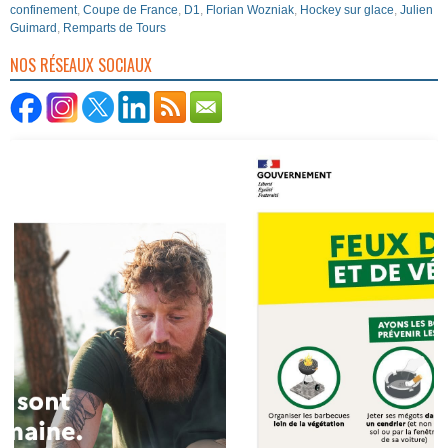
confinement
,
Coupe de France
,
D1
,
Florian Wozniak
,
Hockey sur glace
,
Julien
Guimard
,
Remparts de Tours
NOS RÉSEAUX SOCIAUX