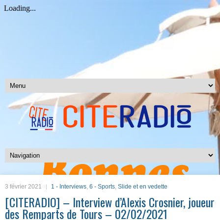
3 février 2021
1 - Interviews
,
6 - Sports
,
Slide et en vedette
[CITERADIO] – Interview d’Alexis Crosnier, joueur
des Remparts de Tours – 02/02/2021