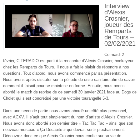
Interview
d’Alexis
Crosnier,
joueur des
Remparts
de Tours –
02/02/2021
Ce mardi 2
février, CITERADIO est parti à la rencontre d’Alexis Crosnier, hockeyeur
chez les Remparts de Tours. Il nous a fait le plaisir de répondre à nos
questions. Tout d’abord, nous avons commencé par sa présentation.
Nous avons après discuter sur la période de crise sanitaire afin de savoir
comment il faisait pour se maintenir en forme. Ensuite, nous avons
abordé le match de reprise de ce samedi 30 janvier 2021 face au Dogs de
Cholet qui s’est concrétisé par une victoire tourangelle 5-3.
Dans une seconde partie nous avons abordé un côté plus personnel,
avec ACXV. Il s’agit tout simplement du nom d’artiste d’Alexis Crosnier.
Nous avons donc abordé son dernier titre « Tac Tac Tac » ainsi que son
nouveau morceau « Ça Décapite » qui devrait sortir prochainement.
Découvrez donc ce que Alexis Crosnier nous confie sur sa vie de