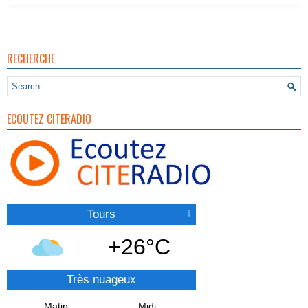
RECHERCHE
ECOUTEZ CITERADIO
Tours
+26°C
Très nuageux
Matin
Midi