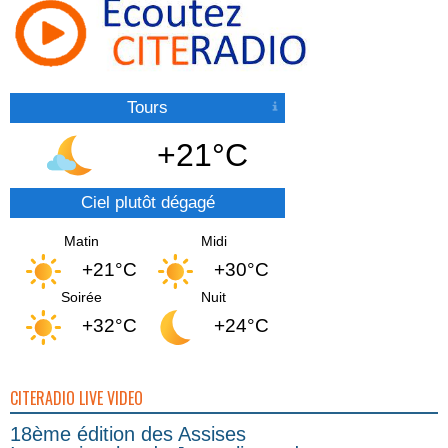
Tours
+21°C
Ciel plutôt dégagé
Matin
Midi
+21°C
+30°C
Soirée
Nuit
+32°C
+24°C
CITERADIO LIVE VIDEO
18ème édition des Assises