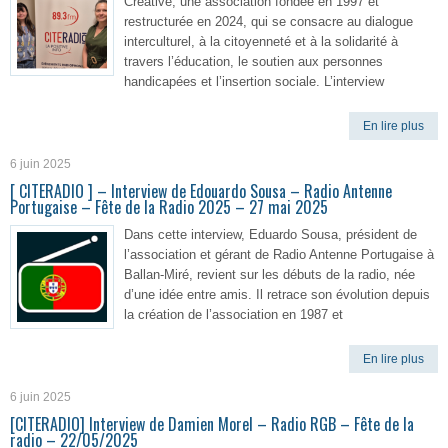
Créative, une association fondée en 1997 et
restructurée en 2024, qui se consacre au dialogue
interculturel, à la citoyenneté et à la solidarité à
travers l’éducation, le soutien aux personnes
handicapées et l’insertion sociale. L’interview
En lire plus
6 juin 2025
[ CITERADIO ] – Interview de Edouardo Sousa – Radio Antenne
Portugaise – Fête de la Radio 2025 – 27 mai 2025
Dans cette interview, Eduardo Sousa, président de
l’association et gérant de Radio Antenne Portugaise à
Ballan-Miré, revient sur les débuts de la radio, née
d’une idée entre amis. Il retrace son évolution depuis
la création de l’association en 1987 et
En lire plus
6 juin 2025
[CITERADIO] Interview de Damien Morel – Radio RGB – Fête de la
radio – 22/05/2025