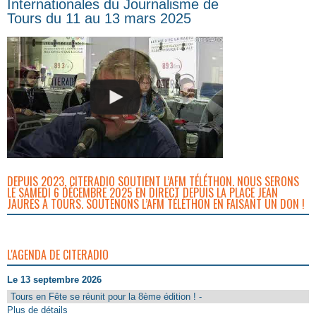
Internationales du Journalisme de
Tours du 11 au 13 mars 2025
DEPUIS 2023, CITERADIO SOUTIENT L’AFM TÉLÉTHON. NOUS SERONS
LE SAMEDI 6 DÉCEMBRE 2025 EN DIRECT DEPUIS LA PLACE JEAN
JAURÈS À TOURS. SOUTENONS L’AFM TÉLÉTHON EN FAISANT UN DON !
L'AGENDA DE CITERADIO
Le 13 septembre 2026
Tours en Fête se réunit pour la 8ème édition ! -
Plus de détails