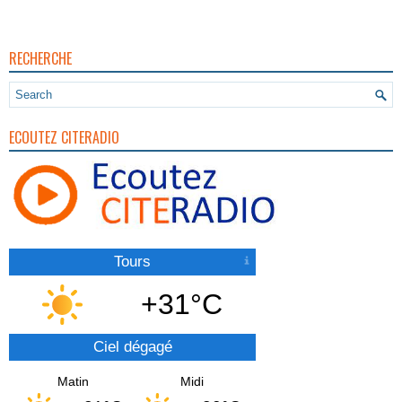
RECHERCHE
ECOUTEZ CITERADIO
Tours
+31°C
Ciel dégagé
Matin
Midi