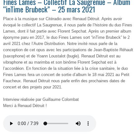
Fines Lames – Collectif La Saugrenue – Album
“inTime Brubeck” – 25 mars 2021
Place à la musique sur Citéradio avec Renaud Détruit. Après avoir
évoqué le collectif La Saugrenue, il nous parle de l’histoire du duo Fines
Lames, dont il fait partie avec Florent Sepchat. Après un premier album
éponyme paru en 2017, le duo Fines Lames sort “inTime Brubeck” le 2
avril 2021 chez l’Autre Distribution. Notre invité nous parle de la
conception de cet opus avec les participations de Jean-Baptiste Réhault
(saxophone) et de Yoann Loustalot (bugle). Renaud Détruit est au
vibraphone et au marimba et son binôme Florent Sepchat est à
l’accordéon. En fonction de la situation liée à la crise sanitaire, le duo
Fines Lames fera un concert de sortie d’album le 18 mai 2021 au Petit
Faucheux. Renaud Détruit nous parle enfin des prochaines dates de
concert et des projets pour 2021.
Interview réalisée par Guillaume Colombat
Merci à Renaud Détruit !