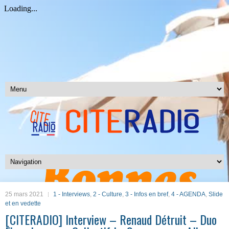
25 mars 2021
1 - Interviews
,
2 - Culture
,
3 - Infos en bref
,
4 - AGENDA
,
Slide
et en vedette
[CITERADIO] Interview – Renaud Détruit – Duo