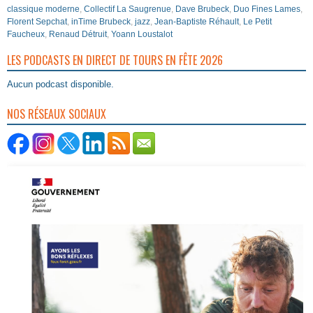
classique moderne
,
Collectif La Saugrenue
,
Dave Brubeck
,
Duo Fines Lames
,
Florent Sepchat
,
inTime Brubeck
,
jazz
,
Jean-Baptiste Réhault
,
Le Petit
Faucheux
,
Renaud Détruit
,
Yoann Loustalot
LES PODCASTS EN DIRECT DE TOURS EN FÊTE 2026
Aucun podcast disponible.
NOS RÉSEAUX SOCIAUX