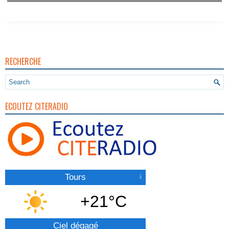
Vigilance Pour Feux De Forêt
RECHERCHE
ECOUTEZ CITERADIO
Tours
+21°C
Ciel dégagé