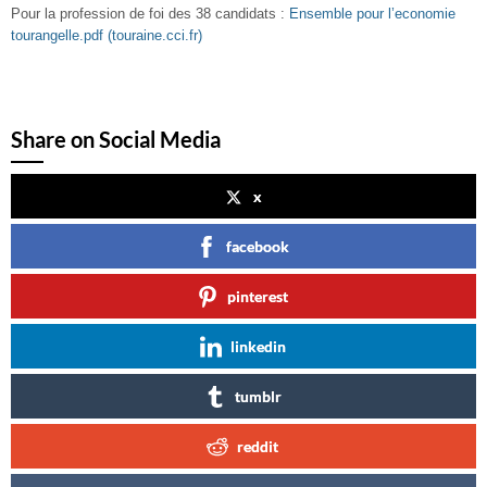
Pour la profession de foi des 38 candidats :
Ensemble pour l’economie
tourangelle.pdf (touraine.cci.fr)
Share on Social Media
x
facebook
pinterest
linkedin
tumblr
reddit