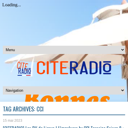
TAG ARCHIVES:
CCI
15 mai 2023