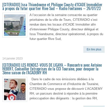
[CITERADIO] Issa Thiandoume et Philippe Cousty d’ICADE Immobilier
à propos du futur quartier Rive Sud – Radio Fontaines – 26/01/23
A l’occasion de la semaine consacrée au quartier
prioritaires de la ville de Tours, CITERADIO s’est
rendue dans les locaux d’ICADE Immobilier afin
d’interviewer Philippe Cousty, directeur délégué et
Issa Thiandoume, directeur opérationnel, à propos du
futur quartier Rive Sud,
En lire plus
14 janvier 2023
[CITERADIO] LES RENDEZ-VOUS DE LIGAYA – Rencontre avec Antoine
HEBERT, Conseiller Entreprises de la CCI Touraine, pour évoquer la
3ème saison de l’ACADEMY RH
Dans le cadre de nos émissions dédiées à la
Chambre de Commerce et d’Industrie de Touraine,
CITERADIO vous propose de découvrir L’ACADEMY
RH, un parcours destiné à répondre à la première
préoccupation des dirigeants : la gestion des RH,