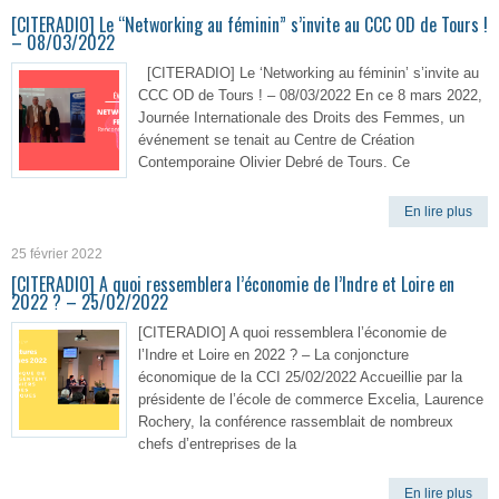
[CITERADIO] Le “Networking au féminin” s’invite au CCC OD de Tours !
– 08/03/2022
[CITERADIO] Le ‘Networking au féminin’ s’invite au
CCC OD de Tours ! – 08/03/2022 En ce 8 mars 2022,
Journée Internationale des Droits des Femmes, un
événement se tenait au Centre de Création
Contemporaine Olivier Debré de Tours. Ce
En lire plus
25 février 2022
[CITERADIO] A quoi ressemblera l’économie de l’Indre et Loire en
2022 ? – 25/02/2022
[CITERADIO] A quoi ressemblera l’économie de
l’Indre et Loire en 2022 ? – La conjoncture
économique de la CCI 25/02/2022 Accueillie par la
présidente de l’école de commerce Excelia, Laurence
Rochery, la conférence rassemblait de nombreux
chefs d’entreprises de la
En lire plus