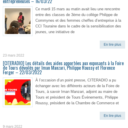
entrepreneuses – 16/03/22
Ce mardi 15 mars au matin avait lieu une rencontre
entre des classes de 3ème du collège Philippe de
Commynes et des femmes cheffes d’entreprise à la
CCI Touraine dans le cadre de la sensibilisation des
jeunes, une initiative de
En lire plus
23 mars 2022
[CITERADIO] Les détails des aides apportées aux exposants à la Foire
de Tours dévoilés par Iman Manzari, Philippe Roussy et Florence
Ferger – 22/03/2022
À l’occasion d’un point presse, CITERADIO a pu
échanger avec les différents acteurs de la Foire de
Tours, à savoir Iman Manzari, adjoint au maire de
Tours et président de Tours Événements, Philippe
Roussy, président de la Chambre de Commerce et
En lire plus
9 mars 2022