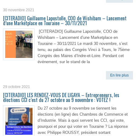
30 novembre 2021
[CITERADIO] Guillaume Lapostolle, COO de Wishibam – Lancement
d’une Marketplace en Touraine – 30/11/2021
[CITERADIO] Guillaume Lapostolle, COO de
Wishibam – Lancement d’une Marketplace en
Touraine – 30/11/2021 Le mardi 30 novembre, s’est
tenu, au palais des Congrès Vinci à Tours, le 75ème
Congrès des Maires d’Indre-et-Loire. Pendant cet
événement, sur le stand de la
En lire plus
29 octobre 2021
[CITERADIO] LES RENDEZ-VOUS DE LIGAYA – Entrepreneurs, les
élections CCI c’est du 27 octobre au 9 novembre : VOTEZ !
Du 27 octobre au 9 novembre se tiennent les
élections (en ligne) des Chambres de Commerce et
d’Industrie. Mais à quoi servent les CCI, qui vote,
pourquoi et pour qui voter en Touraine ? La réponse
avec Philippe ROUSSY, président sortant