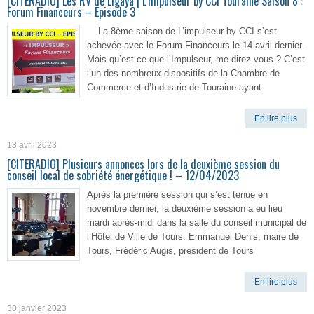
[CITERADIO] Les RV de Ligaya | L’impulseur by CCI Touraine Saison 8 :
Forum Financeurs – Episode 3
La 8ème saison de L’impulseur by CCI s’est
achevée avec le Forum Financeurs le 14 avril dernier.
Mais qu’est-ce que l’Impulseur, me direz-vous ? C’est
l’un des nombreux dispositifs de la Chambre de
Commerce et d’Industrie de Touraine ayant
En lire plus
13 avril 2023
[CITERADIO] Plusieurs annonces lors de la deuxième session du
conseil local de sobriété énergétique ! – 12/04/2023
Après la première session qui s’est tenue en
novembre dernier, la deuxième session a eu lieu
mardi après-midi dans la salle du conseil municipal de
l’Hôtel de Ville de Tours. Emmanuel Denis, maire de
Tours, Frédéric Augis, président de Tours
En lire plus
30 janvier 2023