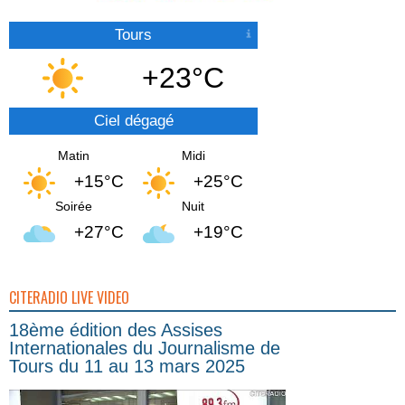
Tours
+23°C
Ciel dégagé
Matin
Midi
+15°C
+25°C
Soirée
Nuit
+27°C
+19°C
CITERADIO LIVE VIDEO
18ème édition des Assises
Internationales du Journalisme de
Tours du 11 au 13 mars 2025