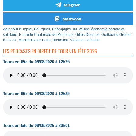
telegram
mastodon
Agir pour l'Emploi
,
Bourgueil
,
Champigny-sur-Veude
,
économie sociale et
solidaire
,
Entraide Cantonale de Montlouis
,
Gilles Ducrocq
,
Guillaume Grenier
,
ISER 37
,
Montlouis-sur-Loire
,
Richelieu
,
Violaine Carillette
LES PODCASTS EN DIRECT DE TOURS EN FÊTE 2026
Tours en fête du 09/08/2026 à 12h35
Tours en fête du 09/08/2026 à 12h25
Tours en fête du 08/08/2026 à 20h01