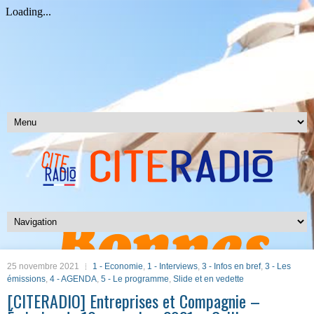
25 novembre 2021
1 - Economie
,
1 - Interviews
,
3 - Infos en bref
,
3 - Les
émissions
,
4 - AGENDA
,
5 - Le programme
,
Slide et en vedette
[CITERADIO] Entreprises et Compagnie –