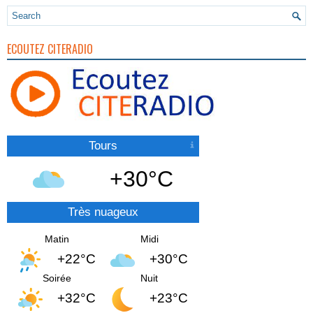
ECOUTEZ CITERADIO
Tours
+30°C
Très nuageux
Matin
Midi
+22°C
+30°C
Soirée
Nuit
+32°C
+23°C