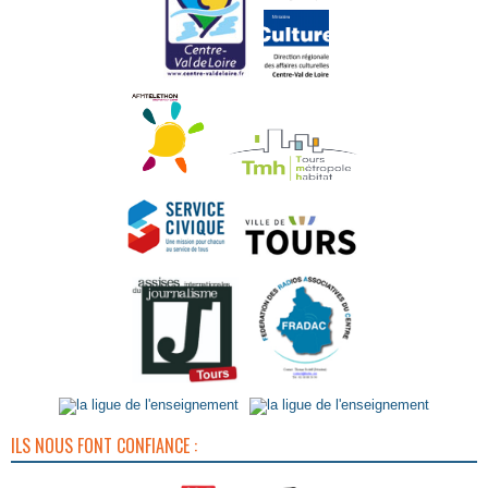
ILS NOUS FONT CONFIANCE :