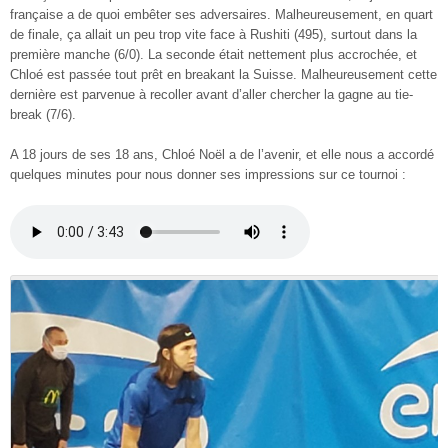
française a de quoi embêter ses adversaires. Malheureusement, en quart
de finale, ça allait un peu trop vite face à Rushiti (495), surtout dans la
première manche (6/0). La seconde était nettement plus accrochée, et
Chloé est passée tout prêt en breakant la Suisse. Malheureusement cette
dernière est parvenue à recoller avant d’aller chercher la gagne au tie-
break (7/6).
A 18 jours de ses 18 ans, Chloé Noël a de l’avenir, et elle nous a accordé
quelques minutes pour nous donner ses impressions sur ce tournoi :