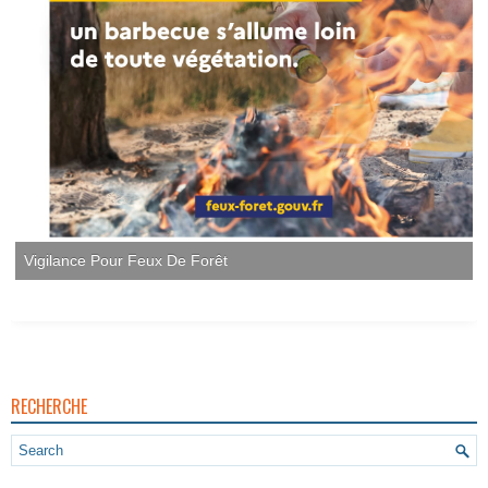
Vigilance Pour Feux De Forêt
RECHERCHE