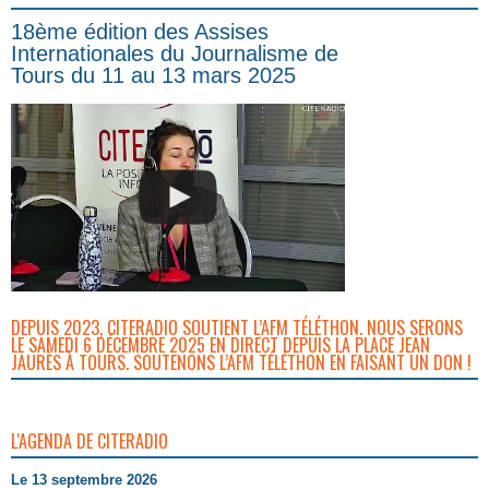
18ème édition des Assises
Internationales du Journalisme de
Tours du 11 au 13 mars 2025
DEPUIS 2023, CITERADIO SOUTIENT L’AFM TÉLÉTHON. NOUS SERONS
LE SAMEDI 6 DÉCEMBRE 2025 EN DIRECT DEPUIS LA PLACE JEAN
JAURÈS À TOURS. SOUTENONS L’AFM TÉLÉTHON EN FAISANT UN DON !
L'AGENDA DE CITERADIO
Le 13 septembre 2026