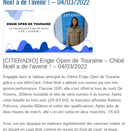
Noël a de l’avenir ! – 04/03/2022
[CITERADIO] Engie Open de Touraine – Chloé
Noël a de l’avenir ! – 04/03/2022
Engagée dans le tableau principal du 15ème Engie Open de Touraine
grâce à une Wild-Card, Chloé Noël a débuté son tournoi par une très
grosse performance. Classée 1100, elle s’est offert le luxe de sortir De
Vroome, 250ème mondiale et tête de série numéro 6 du tournoi. Après
cette bataille en trois sets (2/6 6/3 6/4), la française affrontait Barbora
Palicova, classée 650ème et sortie des qualifications. Après près de
deux heures de match, elle s’en est sortie en deux manches, 7/6 6/4.
Avec son jeu atypique en réalisant régulièrement des services volées et
en sliçant en coup droit comme en revers en fond de court, la jeune