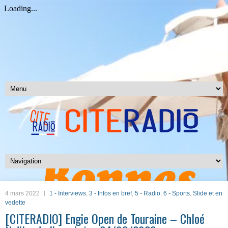
4 mars 2022
1 - Interviews
,
3 - Infos en bref
,
5 - Radio
,
6 - Sports
,
Slide et en
vedette
[CITERADIO] Engie Open de Touraine – Chloé