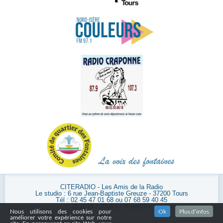
CITERADIO - Les Amis de la Radio
Le studio : 6 rue Jean-Baptiste Greuze - 37200 Tours
Tél : 02 45 47 01 68 ou 07 68 59 40 45
© 2014 - 2026 CITERADIO
Nous utilisons des cookies pour
Ok
Plus d'infos
améliorer votre expérience sur notre