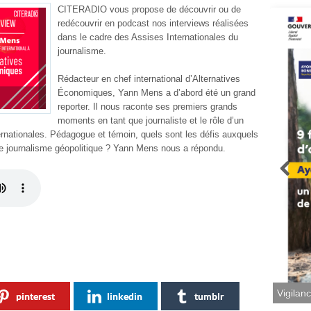
CITERADIO vous propose de découvrir ou de
redécouvrir en podcast nos interviews réalisées
dans le cadre des Assises Internationales du
journalisme.
Rédacteur en chef international d’Alternatives
Économiques, Yann Mens a d’abord été un grand
reporter. Il nous raconte ses premiers grands
moments en tant que journaliste et le rôle d’un
nternationales. Pédagogue et témoin, quels sont les défis auxquels
le journalisme géopolitique ? Yann Mens nous a répondu.
Vigilan
pinterest
linkedin
tumblr