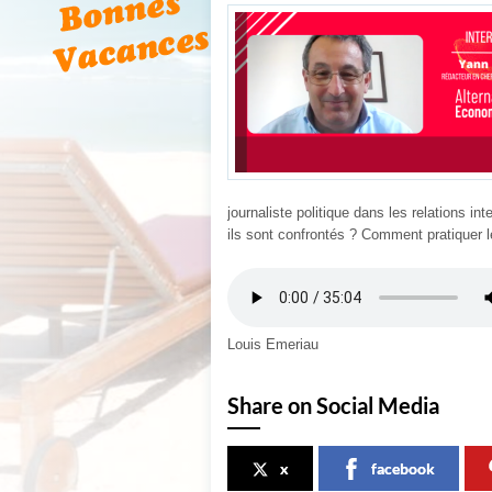
journaliste politique dans les relations i
ils sont confrontés ? Comment pratiquer 
Louis Emeriau
Share on Social Media
x
facebook