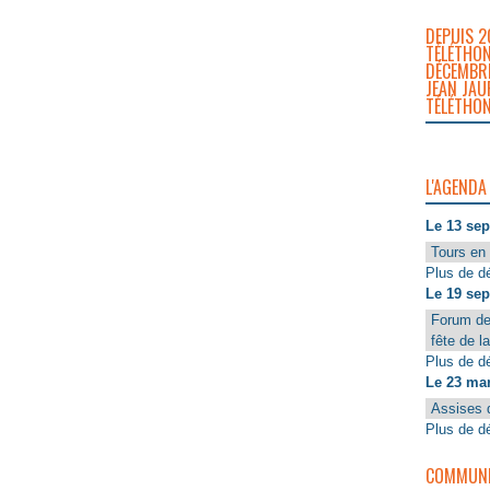
DEPUIS 2
TÉLÉTHON
DÉCEMBRE
JEAN JAU
TÉLÉTHON
L'AGENDA
Le 13 se
Tours en 
Plus de dé
Le 19 se
Forum de
fête de l
Plus de dé
Le 23 ma
Assises 
Plus de dé
COMMUNIQ