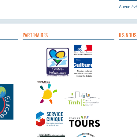
Aucun évè
PARTENAIRES
ILS NOUS