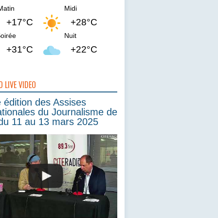
Matin
Midi
+17°C
+28°C
oirée
Nuit
+31°C
+22°C
O LIVE VIDEO
édition des Assises
ationales du Journalisme de
du 11 au 13 mars 2025