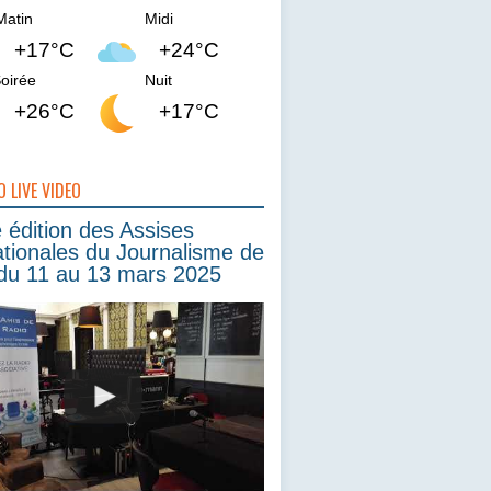
Matin
Midi
+17°C
+24°C
oirée
Nuit
+26°C
+17°C
O LIVE VIDEO
édition des Assises
ationales du Journalisme de
du 11 au 13 mars 2025