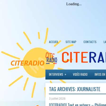
ACCUEIL
SITE MAP
CONTACTS
L
»
INTERVIEWS
VIDÉO RADIO
INFOS EN
TAG ARCHIVES:
JOURNALISTE
3 juillet 2026
[CITERADIO] Tout en auteurs – Philipp