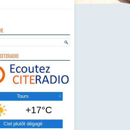
HE
CITERADIO
Tours
+17°C
Ciel plutôt dégagé