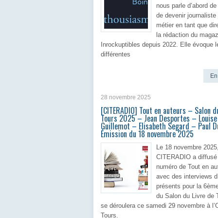
nous parle d’abord de
de devenir journaliste
métier en tant que dir
la rédaction du maga
Inrockuptibles depuis 2022. Elle évoque l
différentes
En 
28 novembre 2025
[CITERADIO] Tout en auteurs – Salon du
Tours 2025 – Jean Desportes – Louise
Guillemot – Elisabeth Segard – Paul 
Émission du 18 novembre 2025
Le 18 novembre 2025
CITERADIO a diffusé
numéro de Tout en au
avec des interviews d
présents pour la 6ème
du Salon du Livre de 
se déroulera ce samedi 29 novembre à l’
Tours.