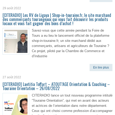
29 août 2022
[CITERADIO] Les RV de Ligaya | Shop-in-touraine.fr, le site marchand
des commerçants tourangeaux qui vous fait découvrir les produits
locaux et vous fait gagner des bons d’achat !
Savez-vous que cette année pendant la Foire de
Tours a eu lieu le lancement officiel de la plateforme
shop-in-touraine.fr, un site marchand dédié aux
commerçants, artisans et agriculteurs de Touraine ?
Ce projet, piloté par la Chambre de Commerce et
d’Industrie
En lire plus
27 août 2022
[CITERADIO] Laetitia Toffart – ATOUT’AGE Orientation & Coaching –
Touraine Orientation – 26/08/2022
CITERADIO lance un tout nouveau programme intitulé
“Touraine Orientation”, qui met en avant des acteurs
et actrices de l’orientation dans notre département.
Ceux qui ont choisi comme profession d’accompagner