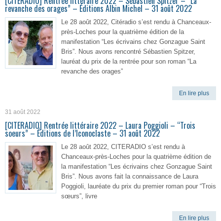
[CITERADIO] Rentrée littéraire 2022 – Sébastien Spitzer – “La
revanche des orages” – Éditions Albin Michel – 31 août 2022
Le 28 août 2022, Citéradio s’est rendu à Chanceaux-
près-Loches pour la quatrième édition de la
manifestation “Les écrivains chez Gonzague Saint
Bris”. Nous avons rencontré Sébastien Spitzer,
lauréat du prix de la rentrée pour son roman “La
revanche des orages”
En lire plus
31 août 2022
[CITERADIO] Rentrée littéraire 2022 – Laura Poggioli – “Trois
soeurs” – Éditions de l’Iconoclaste – 31 août 2022
Le 28 août 2022, CITERADIO s’est rendu à
Chanceaux-près-Loches pour la quatrième édition de
la manifestation “Les écrivains chez Gonzague Saint
Bris”. Nous avons fait la connaissance de Laura
Poggioli, lauréate du prix du premier roman pour “Trois
sœurs”, livre
En lire plus