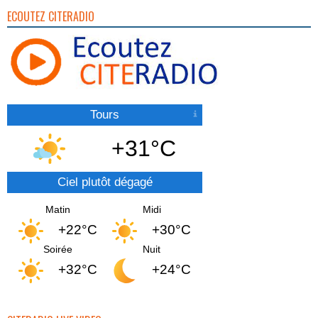
ECOUTEZ CITERADIO
Tours
+31°C
Ciel plutôt dégagé
Matin
Midi
+22°C
+30°C
Soirée
Nuit
+32°C
+24°C