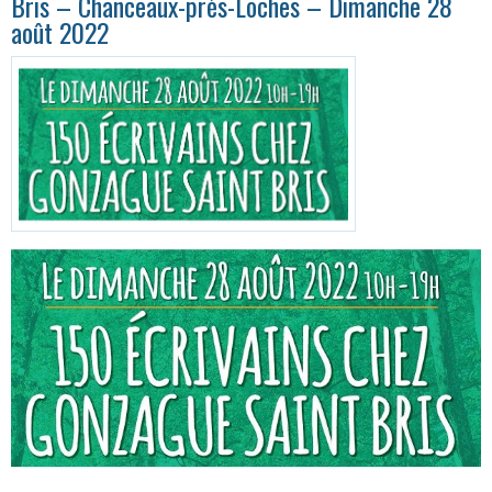
Bris – Chanceaux-près-Loches – Dimanche 28
août 2022