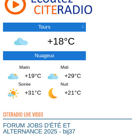
Tours
+18°C
Nuageux
Matin
Midi
+19°C
+29°C
Soirée
Nuit
+31°C
+21°C
CITERADIO LIVE VIDEO
FORUM JOBS D’ÉTÉ ET
ALTERNANCE 2025 - bij37