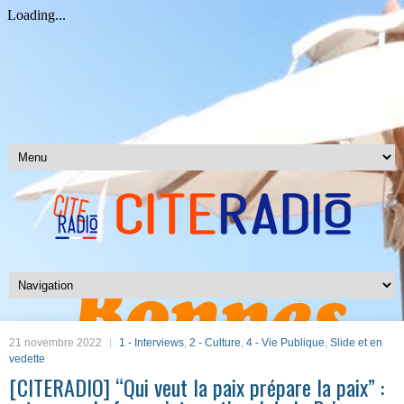
21 novembre 2022
1 - Interviews
,
2 - Culture
,
4 - Vie Publique
,
Slide et en
vedette
[CITERADIO] “Qui veut la paix prépare la paix” :