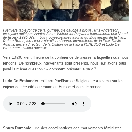
Première table ronde de la journée. De gauche à droite : Nils Andersson,
essayiste politique, Annick Suzor-Weiner de Pugwash international prix Nobel
de la paix 1995, Alain Rouy, co-secrétaire national du Mouvement de la Paix,
Reiner Braun, directeur exécutif du Bureau International de la Paix, David
Adams, ancien directeur de la Culture de la Paix à l’UNESCO et Ludo De
Brabander, militant pacifiste.
Vers 18h30 vient l’heure de la conférence de presse, à laquelle nous nous
rendons. De nombreux intervenants sont présents, nous leur avons tous
posé la même question : « comment préparer la paix ? »
Ludo De Brabander
, militant Pacifiste de Belgique, est revenu sur les
enjeux de sécurité commune en Europe et dans le monde.
Shura Dumanic
, une des coordinatrices des mouvements féministes