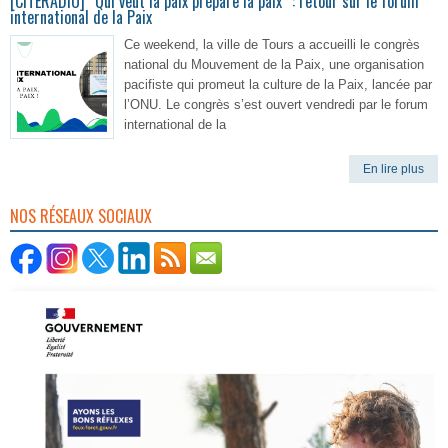
[CITERADIO] “Qui veut la paix prépare la paix” : retour sur le forum
international de la Paix
Ce weekend, la ville de Tours a accueilli le congrès
national du Mouvement de la Paix, une organisation
pacifiste qui promeut la culture de la Paix, lancée par
l’ONU. Le congrès s’est ouvert vendredi par le forum
international de la
En lire plus
NOS RÉSEAUX SOCIAUX