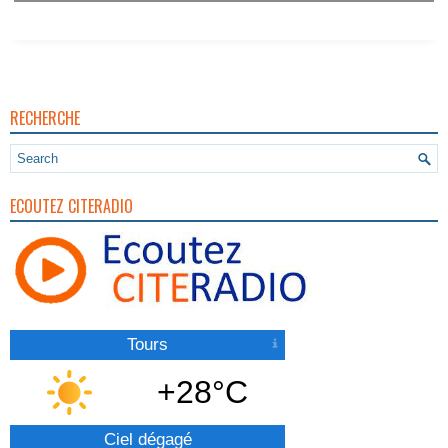
RECHERCHE
ECOUTEZ CITERADIO
Tours
+28°C
Ciel dégagé