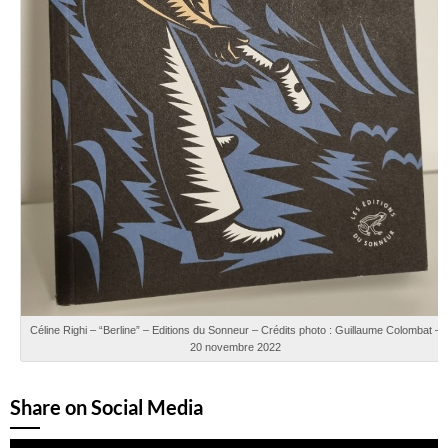
Céline Righi – “Berline” – Editions du Sonneur – Crédits photo : Guillaume Colombat –
20 novembre 2022
Share on Social Media