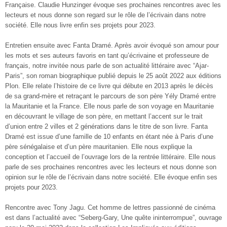
Française. Claudie Hunzinger évoque ses prochaines rencontres avec les
lecteurs et nous donne son regard sur le rôle de l’écrivain dans notre
société. Elle nous livre enfin ses projets pour 2023.
Entretien ensuite avec Fanta Dramé. Après avoir évoqué son amour pour
les mots et ses auteurs favoris en tant qu’écrivaine et professeure de
français, notre invitée nous parle de son actualité littéraire avec “Ajar-
Paris”, son roman biographique publié depuis le 25 août 2022 aux éditions
Plon. Elle relate l’histoire de ce livre qui débute en 2013 après le décès
de sa grand-mère et retraçant le parcours de son père Yély Dramé entre
la Mauritanie et la France. Elle nous parle de son voyage en Mauritanie
en découvrant le village de son père, en mettant l’accent sur le trait
d’union entre 2 villes et 2 générations dans le titre de son livre. Fanta
Dramé est issue d’une famille de 10 enfants en étant née à Paris d’une
père sénégalaise et d’un père mauritanien. Elle nous explique la
conception et l’accueil de l’ouvrage lors de la rentrée littéraire. Elle nous
parle de ses prochaines rencontres avec les lecteurs et nous donne son
opinion sur le rôle de l’écrivain dans notre société. Elle évoque enfin ses
projets pour 2023.
Rencontre avec Tony Jagu. Cet homme de lettres passionné de cinéma
est dans l’actualité avec “Seberg-Gary, Une quête ininterrompue”, ouvrage