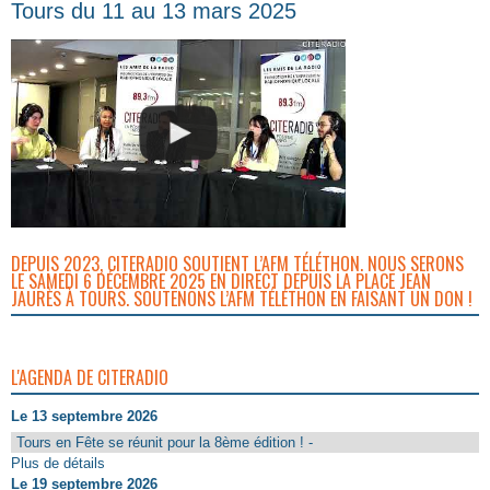
Tours du 11 au 13 mars 2025
DEPUIS 2023, CITERADIO SOUTIENT L’AFM TÉLÉTHON. NOUS SERONS
LE SAMEDI 6 DÉCEMBRE 2025 EN DIRECT DEPUIS LA PLACE JEAN
JAURÈS À TOURS. SOUTENONS L’AFM TÉLÉTHON EN FAISANT UN DON !
L'AGENDA DE CITERADIO
Le 13 septembre 2026
Tours en Fête se réunit pour la 8ème édition ! -
Plus de détails
Le 19 septembre 2026