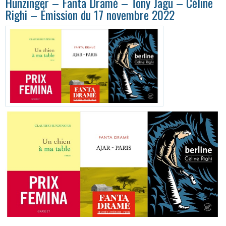
Hunzinger – Fanta Dramé – Tony Jagu – Céline
Righi – Émission du 17 novembre 2022