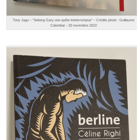
Tony Jagu – “Seberg-Gary une quête ininterrompue” – Crédits photo : Guillaume
Colombat – 20 novembre 2022