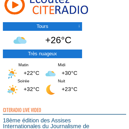
Tours
+26°C
Très nuageux
Matin
Midi
+22°C
+30°C
Soirée
Nuit
+32°C
+23°C
CITERADIO LIVE VIDEO
18ème édition des Assises
Internationales du Journalisme de