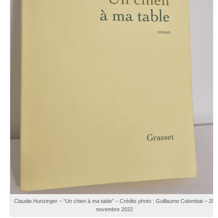
Claudie Hunzinger – “Un chien à ma table” – Crédits photo : Guillaume Colombat – 20
novembre 2022