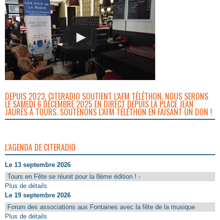
DEPUIS 2023, CITERADIO SOUTIENT L’AFM TÉLÉTHON. NOUS SERONS
LE SAMEDI 6 DÉCEMBRE 2025 EN DIRECT DEPUIS LA PLACE JEAN
JAURÈS À TOURS. SOUTENONS L’AFM TÉLÉTHON EN FAISANT UN DON !
L'AGENDA DE CITERADIO
Le 13 septembre 2026
Tours en Fête se réunit pour la 8ème édition ! -
Plus de détails
Le 19 septembre 2026
Forum des associations aux Fontaines avec la fête de la musique
Plus de détails