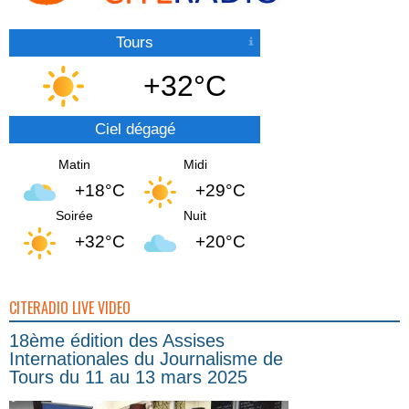
Tours
+32°C
Ciel dégagé
Matin
Midi
+18°C
+29°C
Soirée
Nuit
+32°C
+20°C
CITERADIO LIVE VIDEO
18ème édition des Assises
Internationales du Journalisme de
Tours du 11 au 13 mars 2025