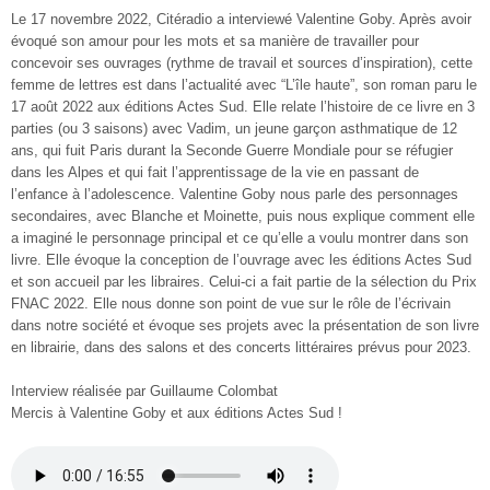
Le 17 novembre 2022, Citéradio a interviewé Valentine Goby. Après avoir
évoqué son amour pour les mots et sa manière de travailler pour
concevoir ses ouvrages (rythme de travail et sources d’inspiration), cette
femme de lettres est dans l’actualité avec “L’île haute”, son roman paru le
17 août 2022 aux éditions Actes Sud. Elle relate l’histoire de ce livre en 3
parties (ou 3 saisons) avec Vadim, un jeune garçon asthmatique de 12
ans, qui fuit Paris durant la Seconde Guerre Mondiale pour se réfugier
dans les Alpes et qui fait l’apprentissage de la vie en passant de
l’enfance à l’adolescence. Valentine Goby nous parle des personnages
secondaires, avec Blanche et Moinette, puis nous explique comment elle
a imaginé le personnage principal et ce qu’elle a voulu montrer dans son
livre. Elle évoque la conception de l’ouvrage avec les éditions Actes Sud
et son accueil par les libraires. Celui-ci a fait partie de la sélection du Prix
FNAC 2022. Elle nous donne son point de vue sur le rôle de l’écrivain
dans notre société et évoque ses projets avec la présentation de son livre
en librairie, dans des salons et des concerts littéraires prévus pour 2023.
Interview réalisée par Guillaume Colombat
Mercis à Valentine Goby et aux éditions Actes Sud !