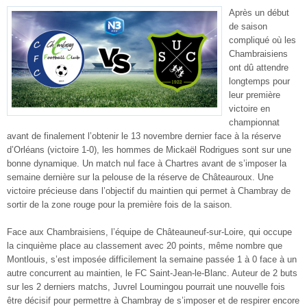
Après un début
de saison
compliqué où les
Chambraisiens
ont dû attendre
longtemps pour
leur première
victoire en
championnat
avant de finalement l’obtenir le 13 novembre dernier face à la réserve
d’Orléans (victoire 1-0), les hommes de Mickaël Rodrigues sont sur une
bonne dynamique. Un match nul face à Chartres avant de s’imposer la
semaine dernière sur la pelouse de la réserve de Châteauroux. Une
victoire précieuse dans l’objectif du maintien qui permet à Chambray de
sortir de la zone rouge pour la première fois de la saison.
Face aux Chambraisiens, l’équipe de Châteauneuf-sur-Loire, qui occupe
la cinquième place au classement avec 20 points, même nombre que
Montlouis, s’est imposée difficilement la semaine passée 1 à 0 face à un
autre concurrent au maintien, le FC Saint-Jean-le-Blanc. Auteur de 2 buts
sur les 2 derniers matchs, Juvrel Loumingou pourrait une nouvelle fois
être décisif pour permettre à Chambray de s’imposer et de respirer encore