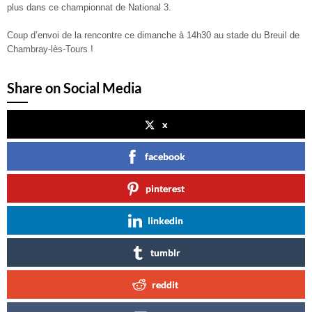
plus dans ce championnat de National 3.
Coup d’envoi de la rencontre ce dimanche à 14h30 au stade du Breuil de
Chambray-lès-Tours !
Share on Social Media
x
facebook
pinterest
linkedin
tumblr
reddit