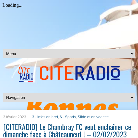
3 février 2023
3 - Infos en bref
,
6 - Sports
,
Slide et en vedette
[CITERADIO] Le Chambray FC veut enchaîner ce
dimanche face à Châteauneuf ! – 02/02/2023