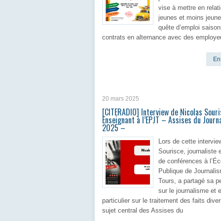
vise à mettre en relat
jeunes et moins jeun
quête d’emploi saison
contrats en alternance avec des employe
En 
20 mars 2025
[CITERADIO] Interview de Nicolas Sour
Enseignant à l’EPJT – Assises du Journ
2025 –
Lors de cette intervie
Sourisce, journaliste 
de conférences à l’Éc
Publique de Journali
Tours, a partagé sa p
sur le journalisme et 
particulier sur le traitement des faits dive
sujet central des Assises du