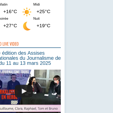
Matin
Midi
+16°C
+25°C
oirée
Nuit
+27°C
+19°C
O LIVE VIDEO
édition des Assises
ationales du Journalisme de
du 11 au 13 mars 2025