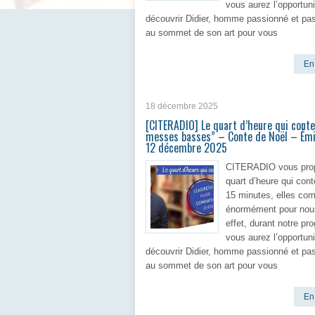
vous aurez l’opportun
découvrir Didier, homme passionné et pa
au sommet de son art pour vous
En 
18 décembre 2025
[CITERADIO] Le quart d’heure qui conte
messes basses” – Conte de Noël – Émi
12 décembre 2025
CITERADIO vous pro
quart d’heure qui cont
15 minutes, elles com
énormément pour nou
effet, durant notre p
vous aurez l’opportun
découvrir Didier, homme passionné et pa
au sommet de son art pour vous
En 