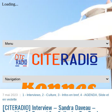
7 mai 2023
1 - Interviews
,
2 - Culture
,
3 - Infos en bref
,
4 - AGENDA
,
Slide et
en vedette
[CITERADIO] Interview – Sandra Daveau –