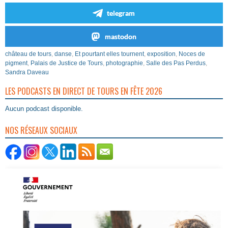
telegram
mastodon
château de tours
,
danse
,
Et pourtant elles tournent
,
exposition
,
Noces de
pigment
,
Palais de Justice de Tours
,
photographie
,
Salle des Pas Perdus
,
Sandra Daveau
LES PODCASTS EN DIRECT DE TOURS EN FÊTE 2026
Aucun podcast disponible.
NOS RÉSEAUX SOCIAUX