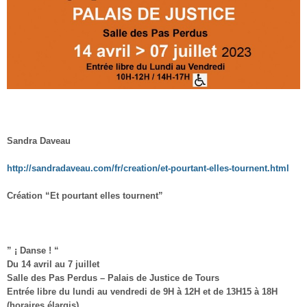
Sandra Daveau
http://sandradaveau.com/fr/creation/et-pourtant-elles-tournent.html
Création “Et pourtant elles tournent”
”
¡ Danse ! “
Du 14 avril au 7 juillet
Salle des Pas Perdus – Palais de Justice de Tours
Entrée libre du lundi au vendredi de 9H à 12H et de 13H15 à 18H
(horaires élargis)