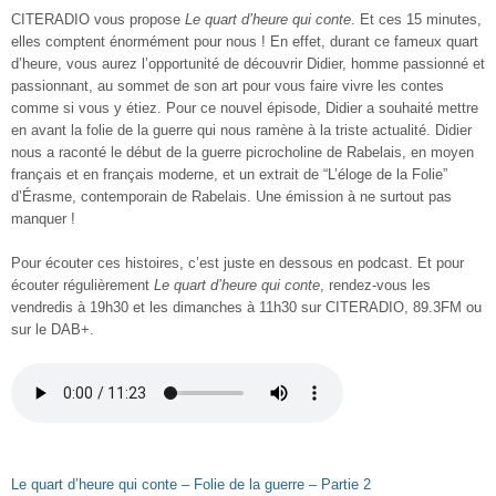
CITERADIO vous propose
Le quart d’heure qui conte
. Et ces 15 minutes,
elles comptent énormément pour nous ! En effet, durant ce fameux quart
d’heure, vous aurez l’opportunité de découvrir Didier, homme passionné et
passionnant, au sommet de son art pour vous faire vivre les contes
comme si vous y étiez. Pour ce nouvel épisode, Didier a souhaité mettre
en avant la folie de la guerre qui nous ramène à la triste actualité. Didier
nous a raconté le début de la guerre picrocholine de Rabelais, en moyen
français et en français moderne, et un extrait de “L’éloge de la Folie”
d’Érasme, contemporain de Rabelais. Une émission à ne surtout pas
manquer !
Pour écouter ces histoires, c’est juste en dessous en podcast. Et pour
écouter régulièrement
Le quart d’heure qui conte
, rendez-vous les
vendredis à 19h30 et les dimanches à 11h30 sur CITERADIO, 89.3FM ou
sur le DAB+.
Le quart d’heure qui conte – Folie de la guerre – Partie 2