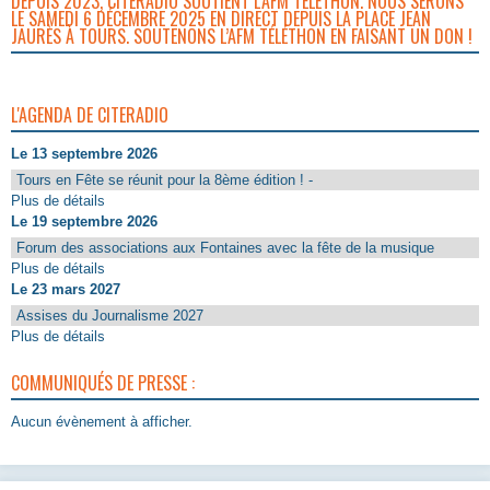
DEPUIS 2023, CITERADIO SOUTIENT L’AFM TÉLÉTHON. NOUS SERONS
LE SAMEDI 6 DÉCEMBRE 2025 EN DIRECT DEPUIS LA PLACE JEAN
JAURÈS À TOURS. SOUTENONS L’AFM TÉLÉTHON EN FAISANT UN DON !
L'AGENDA DE CITERADIO
Le 13 septembre 2026
Tours en Fête se réunit pour la 8ème édition ! -
Plus de détails
Le 19 septembre 2026
Forum des associations aux Fontaines avec la fête de la musique
Plus de détails
Le 23 mars 2027
Assises du Journalisme 2027
Plus de détails
COMMUNIQUÉS DE PRESSE :
Aucun évènement à afficher.