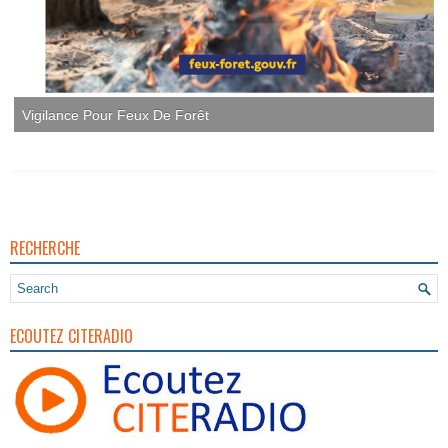
Vigilance Pour Feux De Forêt
RECHERCHE
ECOUTEZ CITERADIO