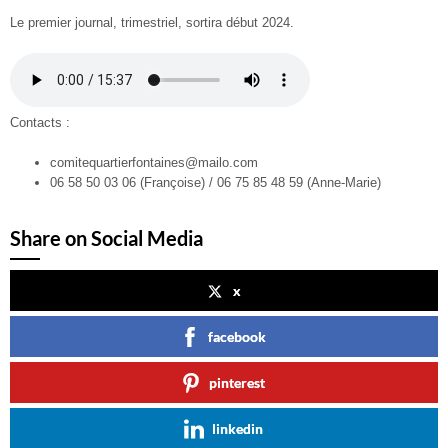
Le premier journal, trimestriel, sortira début 2024.
Contacts :
comitequartierfontaines@mailo.com
06 58 50 03 06 (Françoise) / 06 75 85 48 59 (Anne-Marie)
Share on Social Media
x
facebook
pinterest
linkedin