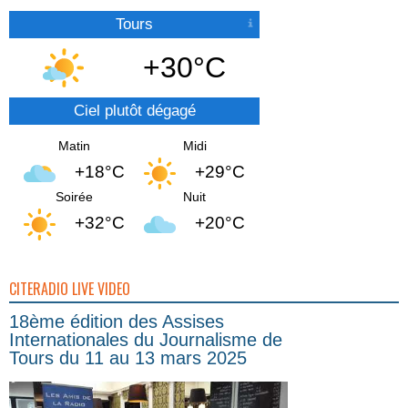
Tours
+30°C
Ciel plutôt dégagé
Matin
Midi
+18°C
+29°C
Soirée
Nuit
+32°C
+20°C
CITERADIO LIVE VIDEO
18ème édition des Assises
Internationales du Journalisme de
Tours du 11 au 13 mars 2025