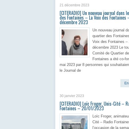
21 décembre 2023
[CITERADIO] Un nouveau journal dans le
des Fontaines – La Voix des Fontaines 
décembre 2023
Un nouveau journal da
quartier des Fontaine
Voix des Fontaines –
décembre 2023 Le to
Comité de Quartier d
Fontaines a été co-fo
mai 2023 par 8 personnes qui souhaitaien
le Journal de
En 
30 janvier 2023
[CITERADIO] Loïc Froger, Unis-Cité – R
Fontaines – 20/01/2023
Loïc Froger, animateu
Cité – Radio Fontaine
l’occasion de la sema