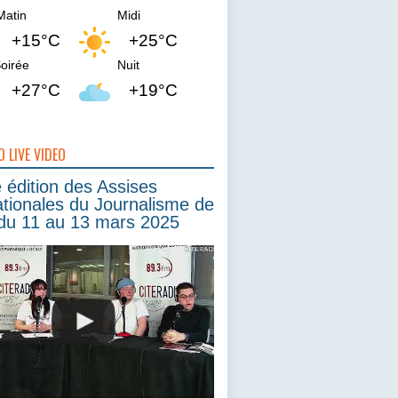
Matin
Midi
+15°C
+25°C
oirée
Nuit
+27°C
+19°C
O LIVE VIDEO
édition des Assises
ationales du Journalisme de
du 11 au 13 mars 2025