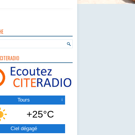
HE
CITERADIO
Tours
+25°C
Ciel dégagé