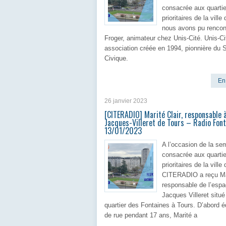
consacrée aux quartie
prioritaires de la ville
nous avons pu rencon
Froger, animateur chez Unis-Cité. Unis-Ci
association créée en 1994, pionnière du 
Civique.
En 
26 janvier 2023
[CITERADIO] Marité Clair, responsable à
Jacques-Villeret de Tours – Radio Fon
13/01/2023
A l’occasion de la se
consacrée aux quartie
prioritaires de la ville
CITERADIO a reçu Mar
responsable de l’esp
Jacques Villeret situé
quartier des Fontaines à Tours. D’abord é
de rue pendant 17 ans, Marité a