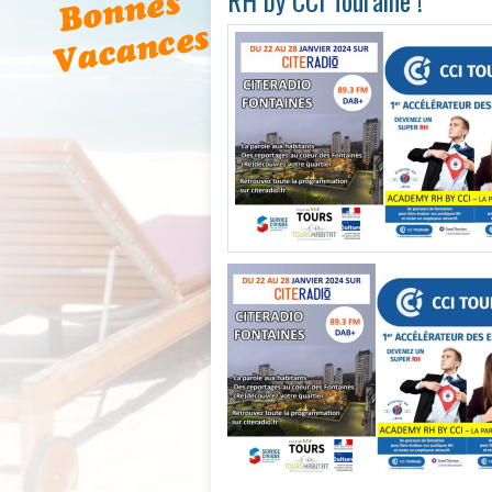
RH by CCI Touraine !