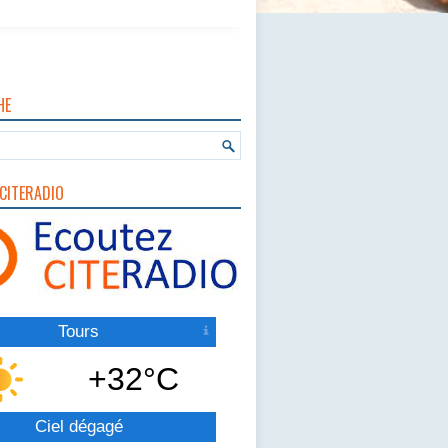
HE
CITERADIO
Tours
+32°C
Ciel dégagé