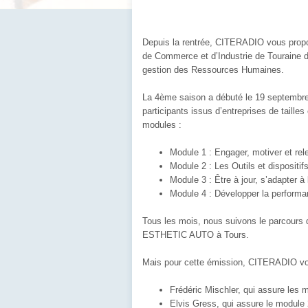
Depuis la rentrée, CITERADIO vous prop
de Commerce et d’Industrie de Touraine de
gestion des Ressources Humaines.
La 4ème saison a débuté le 19 septembre 
participants issus d’entreprises de tailles
modules :
Module 1 : Engager, motiver et rel
Module 2 : Les Outils et disposit
Module 3 : Être à jour, s’adapter à
Module 4 : Développer la perform
Tous les mois, nous suivons le parcour
ESTHETIC AUTO à Tours.
Mais pour cette émission, CITERADIO vou
Frédéric Mischler, qui assure les 
Elvis Gress, qui assure le module