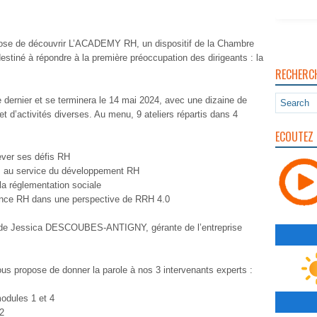
ose de découvrir L’ACADEMY RH, un dispositif de la Chambre
stiné à répondre à la première préoccupation des dirigeants : la
RECHERC
dernier et se terminera le 14 mai 2024, avec une dizaine de
 et d’activités diverses. Au menu, 9 ateliers répartis dans 4
ECOUTEZ 
ever ses défis RH
ifs au service du développement RH
 la réglementation sociale
ance RH dans une perspective de RRH 4.0
s de Jessica DESCOUBES-ANTIGNY, gérante de l’entreprise
s propose de donner la parole à nos 3 intervenants experts :
modules 1 et 4
 2