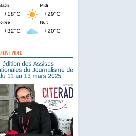
Matin
Midi
+18°C
+29°C
oirée
Nuit
+32°C
+20°C
O LIVE VIDEO
édition des Assises
ationales du Journalisme de
du 11 au 13 mars 2025