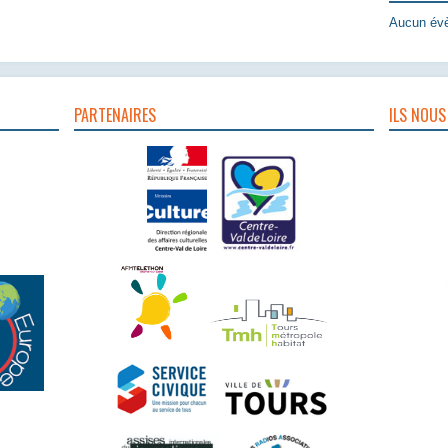
Aucun évè
PARTENAIRES
ILS NOUS