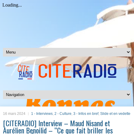
16 mars 2024
1 - Interviews
,
2 - Culture
,
3 - Infos en bref
,
Slide et en vedette
[CITERADIO] Interview – Maud Nisand et
Aurélien Benoilid – “Ce que fait briller les