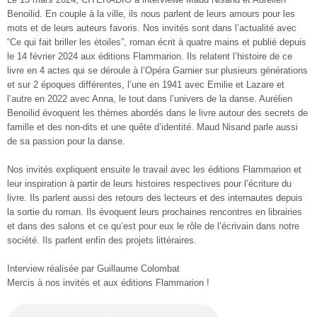
Benoilid. En couple à la ville, ils nous parlent de leurs amours pour les
mots et de leurs auteurs favoris. Nos invités sont dans l’actualité avec
“Ce qui fait briller les étoiles”, roman écrit à quatre mains et publié depuis
le 14 février 2024 aux éditions Flammarion. Ils relatent l’histoire de ce
livre en 4 actes qui se déroule à l’Opéra Garnier sur plusieurs générations
et sur 2 époques différentes, l’une en 1941 avec Emilie et Lazare et
l’autre en 2022 avec Anna, le tout dans l’univers de la danse. Aurélien
Benoilid évoquent les thèmes abordés dans le livre autour des secrets de
famille et des non-dits et une quête d’identité. Maud Nisand parle aussi
de sa passion pour la danse.
Nos invités expliquent ensuite le travail avec les éditions Flammarion et
leur inspiration à partir de leurs histoires respectives pour l’écriture du
livre. Ils parlent aussi des retours des lecteurs et des internautes depuis
la sortie du roman. Ils évoquent leurs prochaines rencontres en librairies
et dans des salons et ce qu’est pour eux le rôle de l’écrivain dans notre
société. Ils parlent enfin des projets littéraires.
Interview réalisée par Guillaume Colombat
Mercis à nos invités et aux éditions Flammarion !