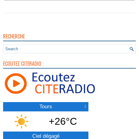
Vigilance Pour Feux De Forêt
RECHERCHE
ECOUTEZ CITERADIO
Tours
+26°C
Ciel dégagé