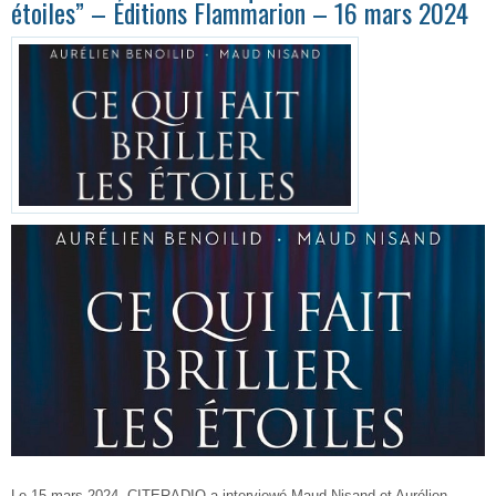
étoiles” – Éditions Flammarion – 16 mars 2024
Le 15 mars 2024, CITERADIO a interviewé Maud Nisand et Aurélien