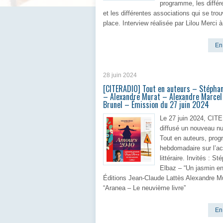
programme, les différ
et les différentes associations qui se trou
place. Interview réalisée par Lilou Merci à
En 
28 juin 2024
[CITERADIO] Tout en auteurs – Stéphan
– Alexandre Murat – Alexandre Marcel 
Brunel – Émission du 27 juin 2024
Le 27 juin 2024, CI
diffusé un nouveau n
Tout en auteurs, pro
hebdomadaire sur l’ac
littéraire. Invités : St
Elbaz – “Un jasmin en
Éditions Jean-Claude Lattès Alexandre M
“Aranea – Le neuvième livre”
En 