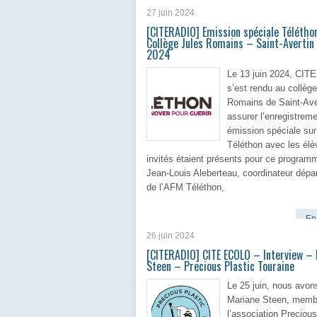
27 juin 2024
[CITERADIO] Emission spéciale Télétho
Collège Jules Romains – Saint-Avertin 
2024
Le 13 juin 2024, CI
s’est rendu au collèg
Romains de Saint-Ave
assurer l’enregistrem
émission spéciale sur
Téléthon avec les élè
invités étaient présents pour ce program
Jean-Louis Aleberteau, coordinateur dépa
de l’AFM Téléthon,
En 
26 juin 2024
[CITERADIO] CITE ECOLO – Interview –
Steen – Precious Plastic Touraine
Le 25 juin, nous avon
Mariane Steen, memb
l’association Precious