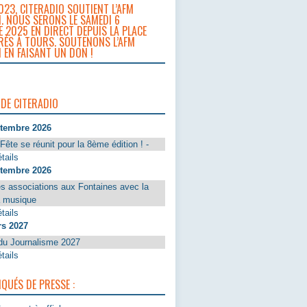
023, CITERADIO SOUTIENT L’AFM
. NOUS SERONS LE SAMEDI 6
 2025 EN DIRECT DEPUIS LA PLACE
RÈS À TOURS. SOUTENONS L’AFM
 EN FAISANT UN DON !
 DE CITERADIO
ptembre 2026
Fête se réunit pour la 8ème édition ! -
tails
ptembre 2026
s associations aux Fontaines avec la
a musique
tails
rs 2027
du Journalisme 2027
tails
UÉS DE PRESSE :