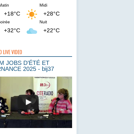
Matin
Midi
+18°C
+28°C
oirée
Nuit
+32°C
+22°C
O LIVE VIDEO
 JOBS D’ÉTÉ ET
NANCE 2025 - bij37