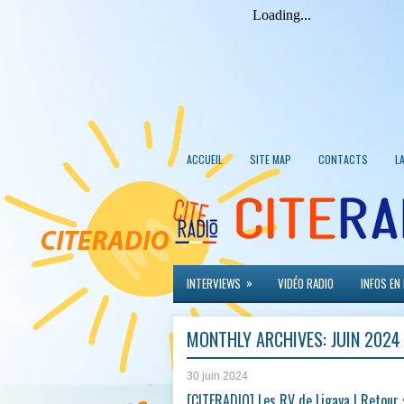
ACCUEIL
SITE MAP
CONTACTS
L
»
INTERVIEWS
VIDÉO RADIO
INFOS EN
MONTHLY ARCHIVES:
JUIN 2024
30 juin 2024
[CITERADIO] Les RV de Ligaya | Retour 