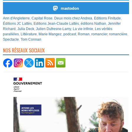
mastodon
Ann d'Angleterre
,
Capital Rose
,
Deux mois chez Andrea
,
Editions Finitude
,
Éditions JC Lattès
,
Editions Jean-Claude Lattès
,
éditions Nathan
,
Jennifer
Richard
,
Julia Deck
,
Julien Dufresne-Lamy
,
La vie infinie
,
Les vérités
parallèles
,
Littérature
,
Marie Mangez
,
podcast
,
Roman
,
romancier
,
romancière
,
Spectacle
,
Tom Connan
NOS RÉSEAUX SOCIAUX