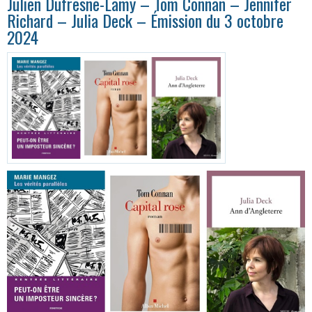
Julien Dufresne-Lamy – Tom Connan – Jennifer
Richard – Julia Deck – Émission du 3 octobre
2024