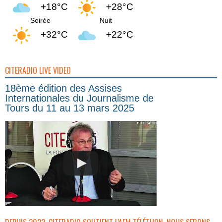
+18°C
+28°C
Soirée
Nuit
+32°C
+22°C
CITERADIO LIVE VIDEO
18ème édition des Assises
Internationales du Journalisme de
Tours du 11 au 13 mars 2025