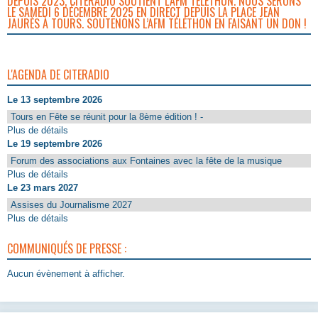
DEPUIS 2023, CITERADIO SOUTIENT L’AFM TÉLÉTHON. NOUS SERONS
LE SAMEDI 6 DÉCEMBRE 2025 EN DIRECT DEPUIS LA PLACE JEAN
JAURÈS À TOURS. SOUTENONS L’AFM TÉLÉTHON EN FAISANT UN DON !
L'AGENDA DE CITERADIO
Le 13 septembre 2026
Tours en Fête se réunit pour la 8ème édition ! -
Plus de détails
Le 19 septembre 2026
Forum des associations aux Fontaines avec la fête de la musique
Plus de détails
Le 23 mars 2027
Assises du Journalisme 2027
Plus de détails
COMMUNIQUÉS DE PRESSE :
Aucun évènement à afficher.