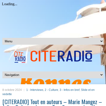
8 octobre 2024
1 - Interviews
,
2 - Culture
,
3 - Infos en bref
,
Slide et en
vedette
[CITERADIO] Tout en auteurs – Marie Mangez –