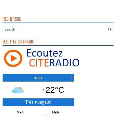
RECHERCHE
ECOUTEZ CITERADIO
Tours
+22°C
Très nuageux
Matin
Midi