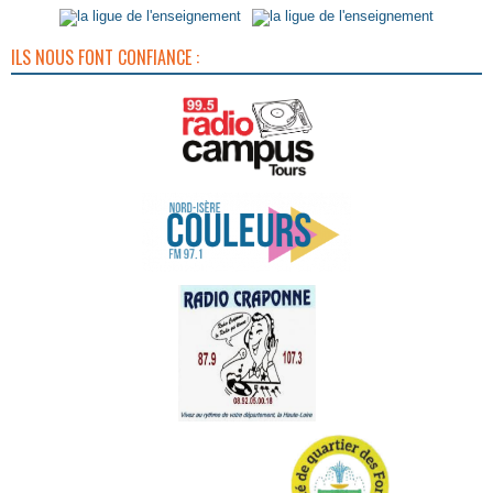
ILS NOUS FONT CONFIANCE :