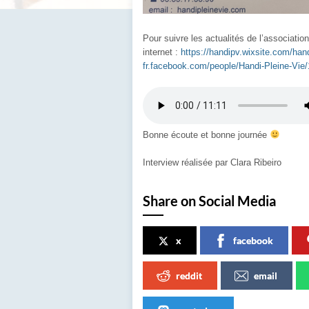
Pour suivre les actualités de l’association 
internet :
https://handipv.wixsite.com/hand
fr.facebook.com/people/Handi-Pleine-Vie
Bonne écoute et bonne journée
Interview réalisée par Clara Ribeiro
Share on Social Media
x
facebook
reddit
email