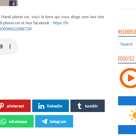
Handi pleine vie, voici le liens qui vous dirige vers leur site
i-pleine-vie
et leur facebook :
https://fr-
/100068111686724/
RECHERC
ECOUTEZ 
pinterest
linkedin
tumblr
whatsapp
telegram