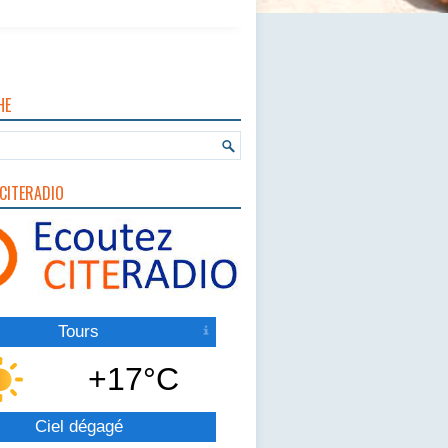
HE
CITERADIO
Tours
+17°C
Ciel dégagé