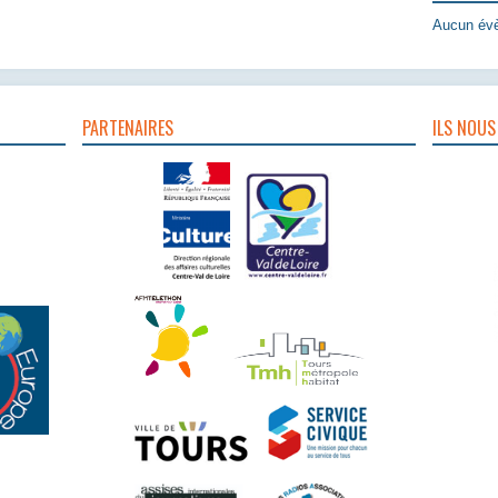
Aucun évè
PARTENAIRES
ILS NOUS