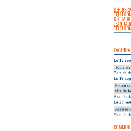
DEPUIS 2
TÉLÉTHON
DÉCEMBRE
JEAN JAU
TÉLÉTHON
L'AGENDA
Le 13 se
Tours en 
Plus de dé
Le 19 se
Forum de
fête de l
Plus de dé
Le 23 ma
Assises 
Plus de dé
COMMUNIQ