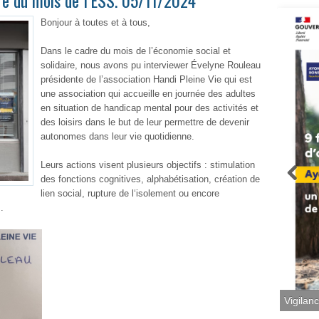
dre du mois de l’ESS. 05/11/2024
Bonjour à toutes et à tous,
Dans le cadre du mois de l’économie social et
solidaire, nous avons pu interviewer Évelyne Rouleau
présidente de l’association Handi Pleine Vie qui est
une association qui accueille en journée des adultes
en situation de handicap mental pour des activités et
des loisirs dans le but de leur permettre de devenir
autonomes dans leur vie quotidienne.
Leurs actions visent plusieurs objectifs : s
timulation
des fonctions cognitives, alphabétisation, création de
lien social, rupture de l
‘isolement ou encore
.
Vigilan