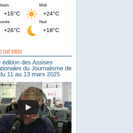
Matin
Midi
+15°C
+24°C
oirée
Nuit
+26°C
+18°C
O LIVE VIDEO
édition des Assises
ationales du Journalisme de
du 11 au 13 mars 2025