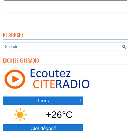
Vigilance Pour Feux De Forêt
RECHERCHE
ECOUTEZ CITERADIO
Tours
+26°C
Ciel dégagé