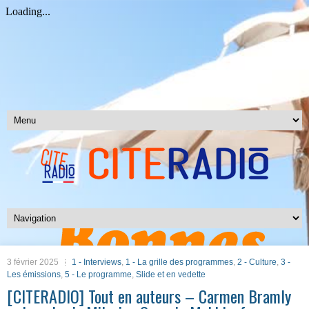
3 février 2025
1 - Interviews
,
1 - La grille des programmes
,
2 - Culture
,
3 -
Les émissions
,
5 - Le programme
,
Slide et en vedette
[CITERADIO] Tout en auteurs – Carmen Bramly